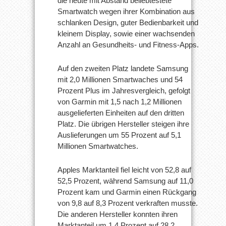
die heute mit Abstand beliebtestete
Smartwatch wegen ihrer Kombination aus
schlanken Design, guter Bedienbarkeit und
kleinem Display, sowie einer wachsenden
Anzahl an Gesundheits- und Fitness-Apps.
Auf den zweiten Platz landete Samsung
mit 2,0 Millionen Smartwaches und 54
Prozent Plus im Jahresvergleich, gefolgt
von Garmin mit 1,5 nach 1,2 Millionen
ausgelieferten Einheiten auf den dritten
Platz. Die übrigen Hersteller steigen ihre
Auslieferungen um 55 Prozent auf 5,1
Millionen Smartwatches.
Apples Marktanteil fiel leicht von 52,8 auf
52,5 Prozent, während Samsung auf 11,0
Prozent kam und Garmin einen Rückgang
von 9,8 auf 8,3 Prozent verkraften musste.
Die anderen Hersteller konnten ihren
Marktanteil um 1,4 Prozent auf 28,2