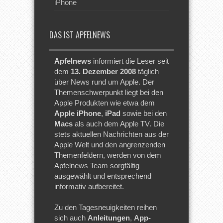
iPhone
DAS IST APFELNEWS
Apfelnews
informiert die Leser seit
dem
13. Dezember 2008
täglich
über News rund um Apple. Der
Themenschwerpunkt liegt bei den
Apple Produkten wie etwa dem
Apple iPhone
,
iPad
sowie bei den
Macs
als auch dem Apple TV. Die
stets aktuellen Nachrichten aus der
Apple Welt und den angrenzenden
Themenfeldern, werden von dem
Apfelnews Team sorgfältig
ausgewählt und entsprechend
informativ aufbereitet.
Zu den Tagesneuigkeiten reihen
sich auch
Anleitungen
,
App-