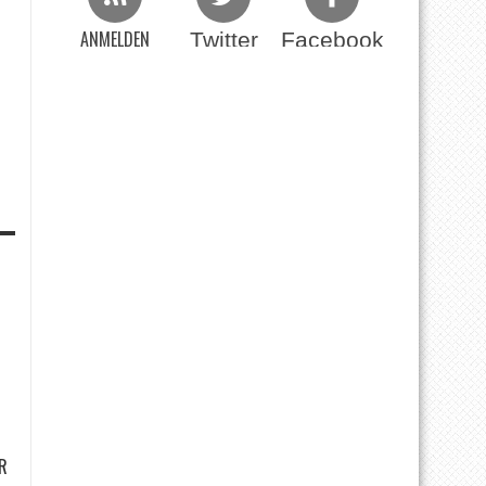
ANMELDEN
Twitter
Facebook
Beim RSS Feed
R