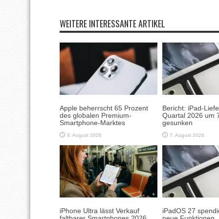
WEITERE INTERESSANTE ARTIKEL
Apple beherrscht 65 Prozent
Bericht: iPad-Lief
des globalen Premium-
Quartal 2026 um 7
Smartphone-Marktes
gesunken
8. August 2026
7. August 2026
iPhone Ultra lässt Verkauf
iPadOS 27 spendie
faltbarer Smartphones 2026
neue Funktionen