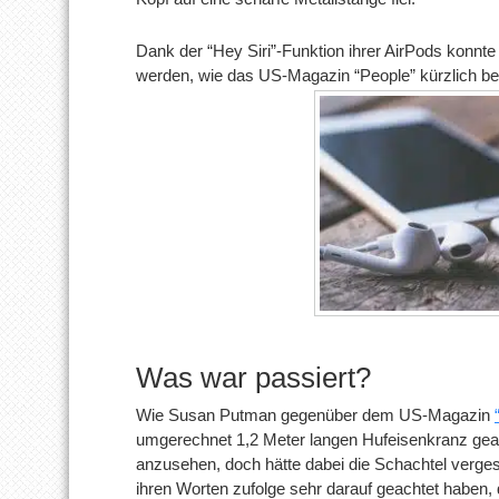
Dank der “Hey Siri”-Funktion ihrer AirPods konnte
werden, wie das US-Magazin “People” kürzlich ber
Was war passiert?
Wie Susan Putman gegenüber dem US-Magazin
umgerechnet 1,2 Meter langen Hufeisenkranz gear
anzusehen, doch hätte dabei die Schachtel verge
ihren Worten zufolge sehr darauf geachtet haben,