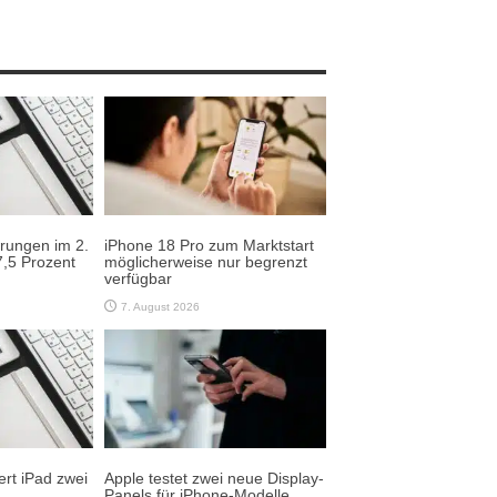
erungen im 2.
iPhone 18 Pro zum Marktstart
,5 Prozent
möglicherweise nur begrenzt
verfügbar
7. August 2026
rt iPad zwei
Apple testet zwei neue Display-
Panels für iPhone-Modelle