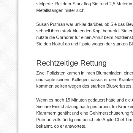
stolperte. Bei dem Sturz flog Sie rund 2,5 Meter i
Metallstangen hinter sich.
Susan Putman war unklar darüber, ob Sie das Bew
schnell ihren stark blutenden Kopf bemerkt. Sie eri
nutzte die Ohrhörer für einen Anruf beim Notdienst.
Sie den Notruf ab und flippte wegen der starken B
Rechtzeitige Rettung
Zwei Polizisten kamen in ihren Blumenladen, einer
und sagte seinem Kollegen, dasss er dem Krankenw
kommen sollten wegen des starken Blutverlustes.
Wenn es noch 15 Minuten gedauert hätte und die 
Sie ihre Einschätzung nach gestorben. Im Kranke
Klammern genäht und eine Gehirnerschütterung fest
Putman vollständig und berichtete Apple-Chef Tim
bekannt, ob er antwortete.