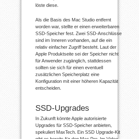
löste diese.
Als die Basis des Mac Studio entfernt
worden war, stellte er einen erweiterbaren
SSD-Speicher fest. Zwei SSD-Anschlüsse
sind im Inneren vorhanden, auf die ein
relativ einfacher Zugriff besteht. Laut der
Apple Produktseite sei der Speicher nicht
für Anwender zugänglich, stattdessen
sollten sie sich für einen eventuell
zusätzlichen Speicherplatz eine
Konfiguration mit einer höheren Kapazität
entscheiden.
SSD-Upgrades
In Zukunft könnte Apple autorisierte
Upgrades für SSD-Speicher anbieten,
spekuliert MaxTech. Ein SSD Upgrade-Kit
gibt es bereits für den Mac Pro. Im Video