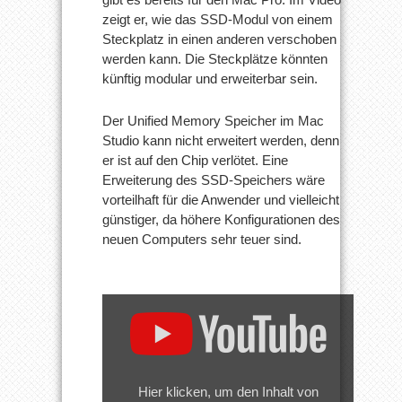
zeigt er, wie das SSD-Modul von einem
Steckplatz in einen anderen verschoben
werden kann. Die Steckplätze könnten
künftig modular und erweiterbar sein.
Der Unified Memory Speicher im Mac
Studio kann nicht erweitert werden, denn
er ist auf den Chip verlötet. Eine
Erweiterung des SSD-Speichers wäre
vorteilhaft für die Anwender und vielleicht
günstiger, da höhere Konfigurationen des
neuen Computers sehr teuer sind.
„Mac
Studio
FULL
Teardown
–
M1
Hier klicken, um den Inhalt von
Ultra