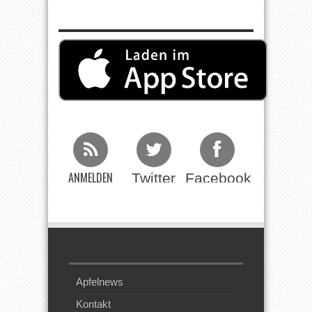
ANMELDEN
Twitter
Facebook
Beim RSS
Feed
Apfelnews
Kontakt