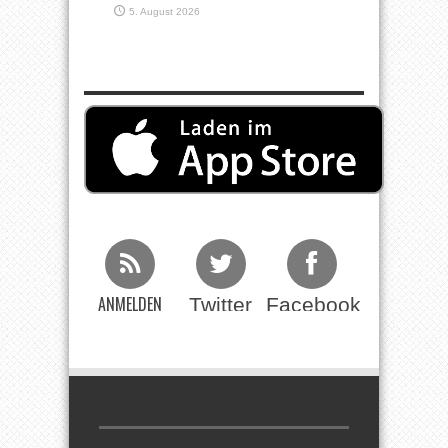
5. August 2026
ANMELDEN
Twitter
Facebook
Beim RSS
Feed