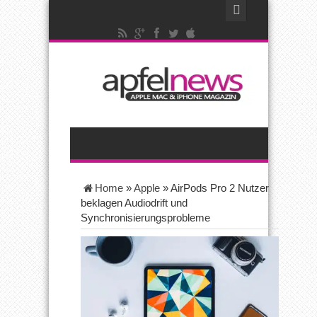
Home
»
Apple
»
AirPods Pro 2 Nutzer
beklagen Audiodrift und
Synchronisierungsprobleme