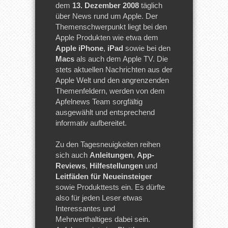
dem
13. Dezember 2008
täglich
über News rund um Apple. Der
Themenschwerpunkt liegt bei den
Apple Produkten wie etwa dem
Apple iPhone
,
iPad
sowie bei den
Macs
als auch dem Apple TV. Die
stets aktuellen Nachrichten aus der
Apple Welt und den angrenzenden
Themenfeldern, werden von dem
Apfelnews Team sorgfältig
ausgewählt und entsprechend
informativ aufbereitet.
Zu den Tagesneuigkeiten reihen
sich auch
Anleitungen
,
App-
Reviews
,
Hilfestellungen
und
Leitfäden für Neueinsteiger
sowie Produkttests ein. Es dürfte
also für jeden Leser etwas
Interessantes und
Mehrwerthaltiges dabei sein.