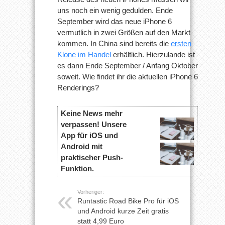
uns noch ein wenig gedulden. Ende
September wird das neue iPhone 6
vermutlich in zwei Größen auf den Markt
kommen. In China sind bereits die
ersten
Klone im Handel
erhältlich. Hierzulande ist
es dann Ende September / Anfang Oktober
soweit. Wie findet ihr die aktuellen iPhone 6
Renderings?
Keine News mehr
verpassen! Unsere
App für iOS und
Android mit
praktischer Push-
Funktion.
Vorheriger:
Runtastic Road Bike Pro für iOS
und Android kurze Zeit gratis
statt 4,99 Euro