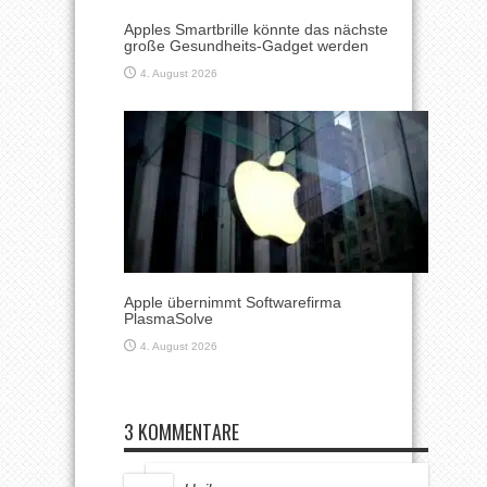
Apples Smartbrille könnte das nächste
große Gesundheits-Gadget werden
4. August 2026
Apple übernimmt Softwarefirma
PlasmaSolve
4. August 2026
3 KOMMENTARE