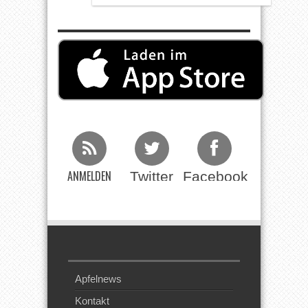
ANMELDEN
Twitter
Facebook
Beim RSS
Feed
Apfelnews
Kontakt