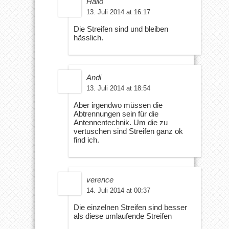
Hailo
13. Juli 2014 at 16:17
Die Streifen sind und bleiben
hässlich.
Andi
13. Juli 2014 at 18:54
Aber irgendwo müssen die
Abtrennungen sein für die
Antennentechnik. Um die zu
vertuschen sind Streifen ganz ok
find ich.
verence
14. Juli 2014 at 00:37
Die einzelnen Streifen sind besser
als diese umlaufende Streifen