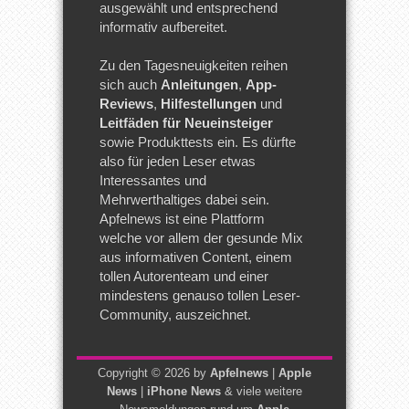
ausgewählt und entsprechend
informativ aufbereitet.
Zu den Tagesneuigkeiten reihen
sich auch
Anleitungen
,
App-
Reviews
,
Hilfestellungen
und
Leitfäden für Neueinsteiger
sowie Produkttests ein. Es dürfte
also für jeden Leser etwas
Interessantes und
Mehrwerthaltiges dabei sein.
Apfelnews ist eine Plattform
welche vor allem der gesunde Mix
aus informativen Content, einem
tollen Autorenteam und einer
mindestens genauso tollen Leser-
Community, auszeichnet.
Copyright © 2026 by
Apfelnews
|
Apple
News
|
iPhone News
& viele weitere