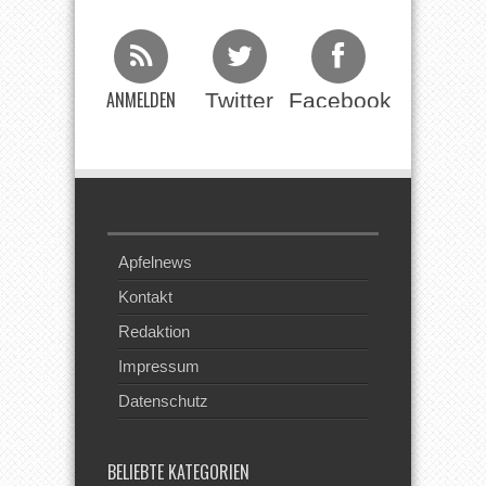
ANMELDEN
Twitter
Facebook
Beim RSS
Feed
Apfelnews
Kontakt
Redaktion
Impressum
Datenschutz
BELIEBTE KATEGORIEN