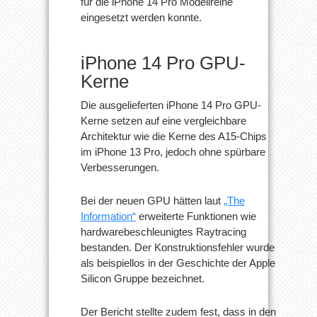
für die iPhone 14 Pro Modellreihe
eingesetzt werden konnte.
iPhone 14 Pro GPU-
Kerne
Die ausgelieferten iPhone 14 Pro GPU-
Kerne setzen auf eine vergleichbare
Architektur wie die Kerne des A15-Chips
im iPhone 13 Pro, jedoch ohne spürbare
Verbesserungen.
Bei der neuen GPU hätten laut
„The
Information“
erweiterte Funktionen wie
hardwarebeschleunigtes Raytracing
bestanden. Der Konstruktionsfehler wurde
als beispiellos in der Geschichte der Apple
Silicon Gruppe bezeichnet.
Der Bericht stellte zudem fest, dass in den