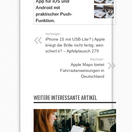
App für iOS und
Android mit
praktischer Push-
Funktion.
Vorheriger:
iPhone 15 mit USB-Lite? | Apple
kriegt die Brille nicht fertig, wen
schert’s? – Apfelplausch 279
Nächster:
Apple Maps bietet
Fahrradanweisungen in
Deutschland
WEITERE INTERESSANTE ARTIKEL