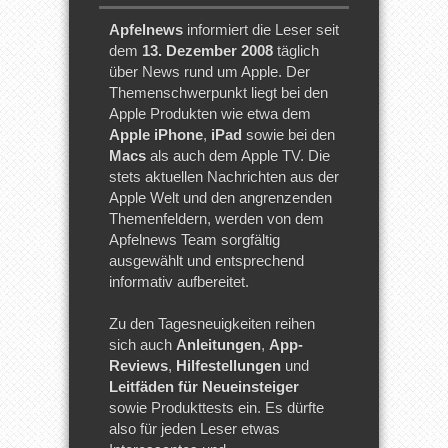
Apfelnews
informiert die Leser seit
dem
13. Dezember 2008
täglich
über News rund um Apple. Der
Themenschwerpunkt liegt bei den
Apple Produkten wie etwa dem
Apple iPhone
,
iPad
sowie bei den
Macs
als auch dem Apple TV. Die
stets aktuellen Nachrichten aus der
Apple Welt und den angrenzenden
Themenfeldern, werden von dem
Apfelnews Team sorgfältig
ausgewählt und entsprechend
informativ aufbereitet.
Zu den Tagesneuigkeiten reihen
sich auch
Anleitungen
,
App-
Reviews
,
Hilfestellungen
und
Leitfäden für Neueinsteiger
sowie Produkttests ein. Es dürfte
also für jeden Leser etwas