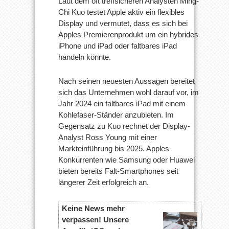
Laut dem oft treffsicheren Analysten Ming-
Chi Kuo testet Apple aktiv ein flexibles
Display und vermutet, dass es sich bei
Apples Premierenprodukt um ein hybrides
iPhone und iPad oder faltbares iPad
handeln könnte.
Nach seinen neuesten Aussagen bereitet
sich das Unternehmen wohl darauf vor, im
Jahr 2024 ein faltbares iPad mit einem
Kohlefaser-Ständer anzubieten. Im
Gegensatz zu Kuo rechnet der Display-
Analyst Ross Young mit einer
Markteinführung bis 2025. Apples
Konkurrenten wie Samsung oder Huawei
bieten bereits Falt-Smartphones seit
längerer Zeit erfolgreich an.
Keine News mehr
verpassen! Unsere