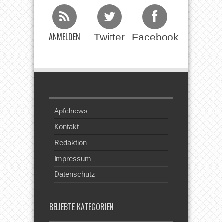
ANMELDEN
Twitter
Facebook
Beim RSS
Feed
Apfelnews
Kontakt
Redaktion
Impressum
Datenschutz
BELIEBTE KATEGORIEN