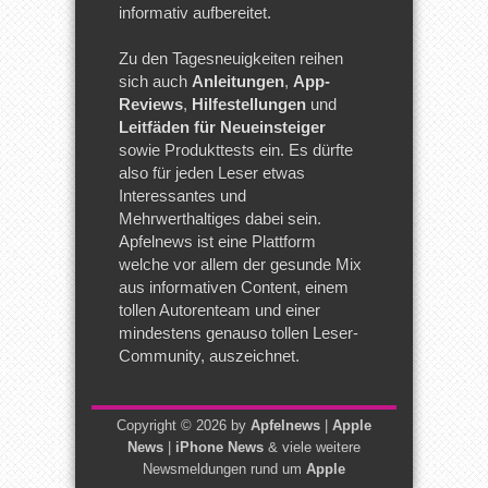
informativ aufbereitet.
Zu den Tagesneuigkeiten reihen
sich auch
Anleitungen
,
App-
Reviews
,
Hilfestellungen
und
Leitfäden für Neueinsteiger
sowie Produkttests ein. Es dürfte
also für jeden Leser etwas
Interessantes und
Mehrwerthaltiges dabei sein.
Apfelnews ist eine Plattform
welche vor allem der gesunde Mix
aus informativen Content, einem
tollen Autorenteam und einer
mindestens genauso tollen Leser-
Community, auszeichnet.
Copyright © 2026 by
Apfelnews
|
Apple
News
|
iPhone News
& viele weitere
Newsmeldungen rund um
Apple