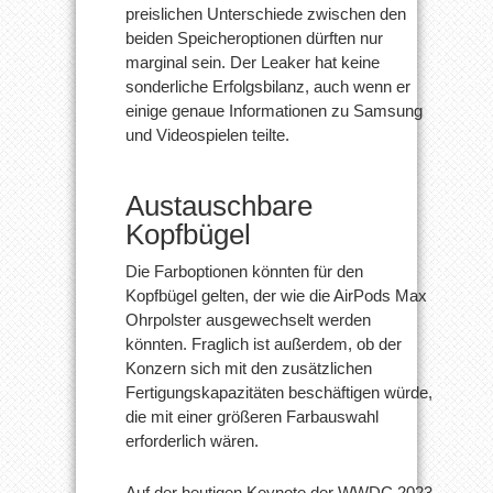
preislichen Unterschiede zwischen den
beiden Speicheroptionen dürften nur
marginal sein. Der Leaker hat keine
sonderliche Erfolgsbilanz, auch wenn er
einige genaue Informationen zu Samsung
und Videospielen teilte.
Austauschbare
Kopfbügel
Die Farboptionen könnten für den
Kopfbügel gelten, der wie die AirPods Max
Ohrpolster ausgewechselt werden
könnten. Fraglich ist außerdem, ob der
Konzern sich mit den zusätzlichen
Fertigungskapazitäten beschäftigen würde,
die mit einer größeren Farbauswahl
erforderlich wären.
Auf der heutigen Keynote der WWDC 2023