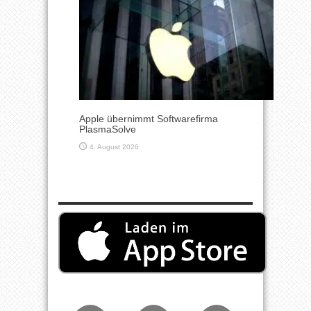
Apple übernimmt Softwarefirma
PlasmaSolve
4. August 2026