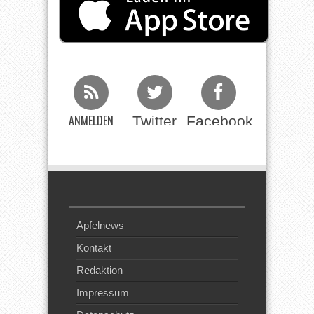
ANMELDEN
Twitter
Facebook
Beim RSS
Feed
Apfelnews
Kontakt
Redaktion
Impressum