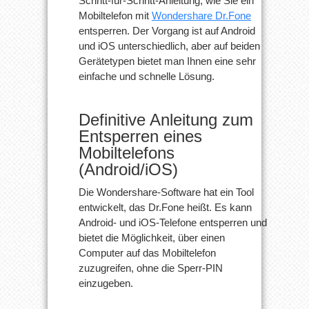
Schritt-für-Schritt-Anleitung, wie Sie ein
Mobiltelefon mit
Wondershare Dr.Fone
entsperren. Der Vorgang ist auf Android
und iOS unterschiedlich, aber auf beiden
Gerätetypen bietet man Ihnen eine sehr
einfache und schnelle Lösung.
Definitive Anleitung zum
Entsperren eines
Mobiltelefons
(Android/iOS)
Die Wondershare-Software hat ein Tool
entwickelt, das Dr.Fone heißt. Es kann
Android- und iOS-Telefone entsperren und
bietet die Möglichkeit, über einen
Computer auf das Mobiltelefon
zuzugreifen, ohne die Sperr-PIN
einzugeben.