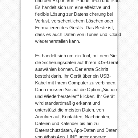
und den Export von iPhone, iPod und iPad.
Es handelt sich um eine effektive und
flexible Lösung zur Datensicherung bei
Verlust, versehentlichem Löschen oder
Formatieren des Geräts. Das Beste ist,
dass es auch Daten von iTunes und iCloud
wiederherstellen kann.
Es handelt sich um ein Tool, mit dem Sie
die Sicherungsdaten auf Ihrem iOS-Gerät
auswählen können. Der erste Schritt
besteht darin, Ihr Gerät über ein USB-
Kabel mit Ihrem Computer zu verbinden.
Dann müssen Sie auf die Option „Sichern
und Wiederherstellen“ klicken. Ihr Gerät
wird standardmäßig erkannt und
unterstützt die meisten Daten, von
Anrufverlauf, Kontakten, Nachrichten,
Dateien und Kalender bis hin zu
Datenschutzdaten, App-Daten und Daten
von WhatsApp, LINE unter anderen.