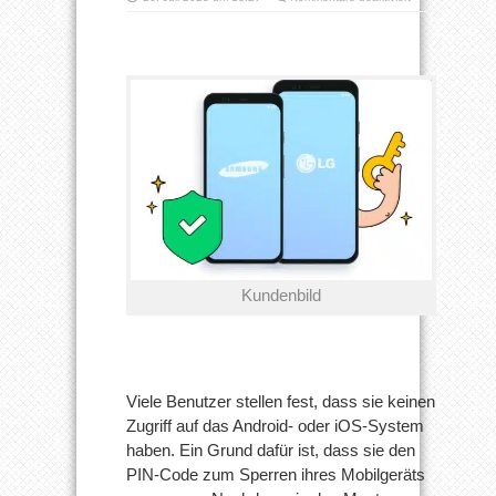
Wie
entsperre
ich
ein
Handy?
Kundenbild
Viele Benutzer stellen fest, dass sie keinen
Zugriff auf das Android- oder iOS-System
haben. Ein Grund dafür ist, dass sie den
PIN-Code zum Sperren ihres Mobilgeräts