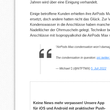
Jahren wird über eine Einigung verhandelt.
Einige betroffene Kunden erhielten ihre AirPods 
ersetzt, doch andere hatten nicht das Glück. Zur
Kondenswasser in die Anschlüsse haben manche B
Nadellöcher der Ohrmuscheln gelegt. Techniker b
Anschlüsse mit Isopropyalkohol die AirPods Max 
“AirPods Max condensation won’t damage 
The condensation in question:
pic.twitt
— Michael  (@NTFTWX)
5. Juli 2022
Keine News mehr verpassen! Unsere App
für iOS und Android mit praktischer Push-