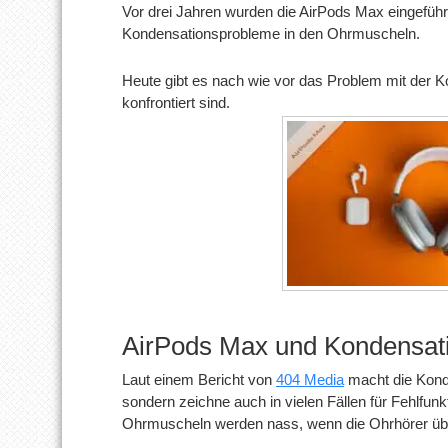
Vor drei Jahren wurden die AirPods Max eingefüh
Kondensationsprobleme in den Ohrmuscheln.
Heute gibt es nach wie vor das Problem mit der K
konfrontiert sind.
AirPods Max und Kondensat
Laut einem Bericht von
404 Media
macht die Konde
sondern zeichne auch in vielen Fällen für Fehlfun
Ohrmuscheln werden nass, wenn die Ohrhörer übe