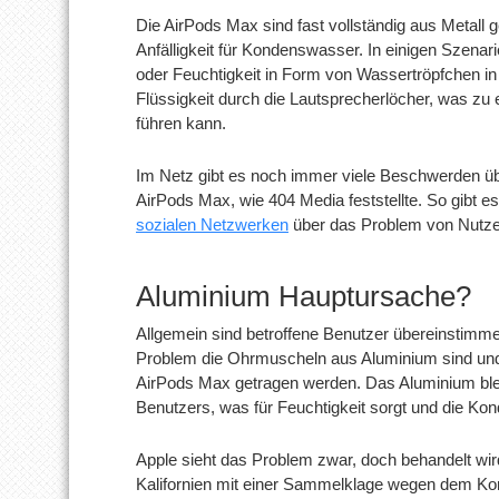
Die AirPods Max sind fast vollständig aus Metall
Anfälligkeit für Kondenswasser. In einigen Szen
oder Feuchtigkeit in Form von Wassertröpfchen in
Flüssigkeit durch die Lautsprecherlöcher, was zu 
führen kann.
Im Netz gibt es noch immer viele Beschwerden ü
AirPods Max, wie 404 Media feststellte. So gibt es
sozialen Netzwerken
über das Problem von Nutze
Aluminium Hauptursache?
Allgemein sind betroffene Benutzer übereinstimm
Problem die Ohrmuscheln aus Aluminium sind und 
AirPods Max getragen werden. Das Aluminium bleib
Benutzers, was für Feuchtigkeit sorgt und die Kon
Apple sieht das Problem zwar, doch behandelt wird 
Kalifornien mit einer Sammelklage wegen dem Kon