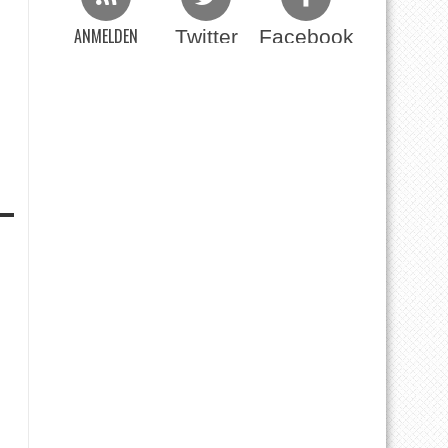
ANMELDEN
Twitter
Facebook
Beim RSS Feed