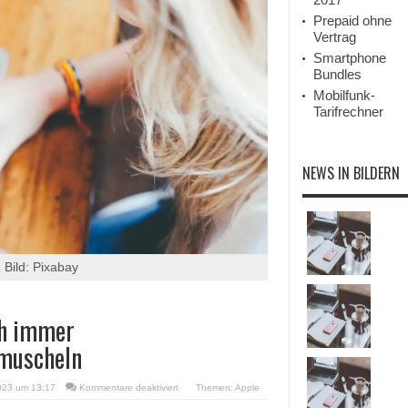
Prepaid ohne
Vertrag
Smartphone
Bundles
Mobilfunk-
Tarifrechner
NEWS IN BILDERN
 Bild: Pixabay
ch immer
rmuscheln
für
023 um 13:17
Kommentare deaktiviert
Themen:
Apple
AirPods