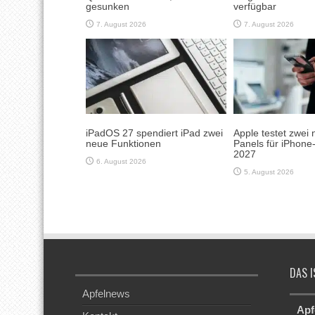
gesunken
verfügbar
7. August 2026
7. August 2026
iPadOS 27 spendiert iPad zwei
Apple testet zwei 
neue Funktionen
Panels für iPhone
2027
6. August 2026
5. August 2026
DAS I
Apfelnews
Apf