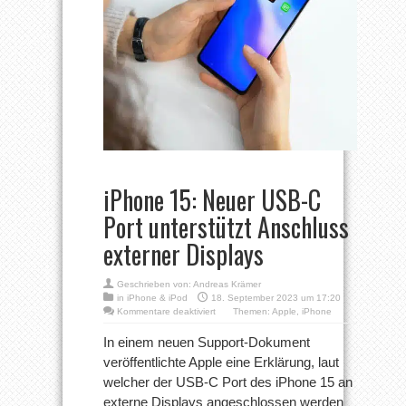
iPhone 15: Neuer USB-C
Port unterstützt Anschluss
externer Displays
Geschrieben von:
Andreas Krämer
in
iPhone & iPod
18. September 2023 um 17:20
für
Kommentare deaktiviert
Themen:
Apple
,
iPhone
iPhone
15:
In einem neuen Support-Dokument
Neuer
veröffentlichte Apple eine Erklärung, laut
USB-
C
welcher der USB-C Port des iPhone 15 an
Port
externe Displays angeschlossen werden
unterstützt