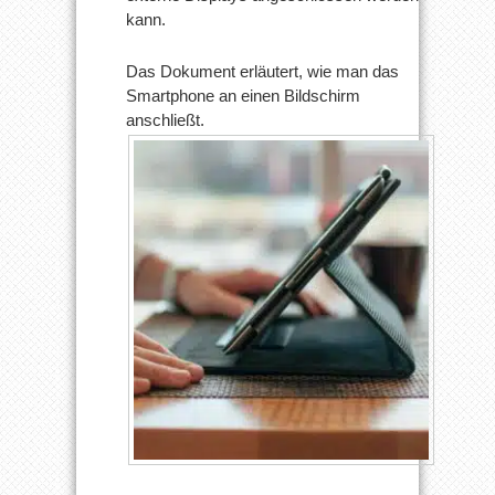
Anschluss
kann.
externer
Displays
Das Dokument erläutert, wie man das
Smartphone an einen Bildschirm
anschließt.