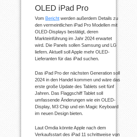
OLED iPad Pro
Vom
Bericht
werden außerdem Details zu
den vermeintlichen iPad Pro Modellen mit
OLED-Displays bestätigt, deren
Markteinführung im Jahr 2024 erwartet
wird. Die Panels sollen Samsung und LG
liefern. Aktuell soll Apple mehr OLED-
Lieferanten für das iPad suchen.
Das iPad Pro der nächsten Generation soll
2024 in den Handel kommen und wäre das
erste große Update des Tablets seit fünf
Jahren. Das Flaggschiff Tablet soll
umfassende Änderungen wie ein OLED-
Display, M3 Chip und ein Magic Keyboard
im neuen Design bieten.
Laut Omdia könnte Apple nach dem
Verkaufsstart des iPad 11 schrittweise von