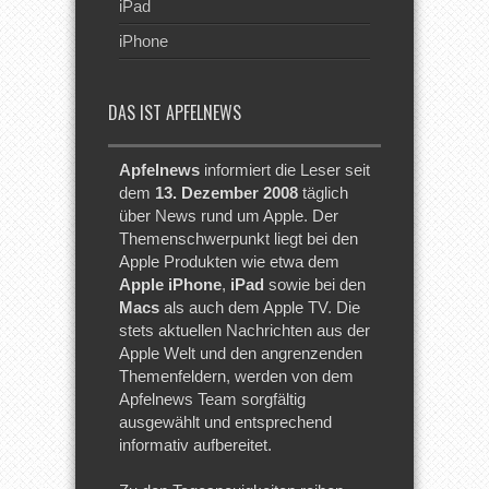
iPad
iPhone
DAS IST APFELNEWS
Apfelnews
informiert die Leser seit
dem
13. Dezember 2008
täglich
über News rund um Apple. Der
Themenschwerpunkt liegt bei den
Apple Produkten wie etwa dem
Apple iPhone
,
iPad
sowie bei den
Macs
als auch dem Apple TV. Die
stets aktuellen Nachrichten aus der
Apple Welt und den angrenzenden
Themenfeldern, werden von dem
Apfelnews Team sorgfältig
ausgewählt und entsprechend
informativ aufbereitet.