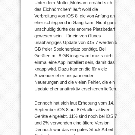
Unter dem Motto „Mühsam ernährt sich
das Eichhörnchen“ läuft wohl die
Verbreitung von iOS 8, die von Anfang an
eher schleppend in Gang kam. Nicht ganz
unschuldig dürfte der enorme Platzbedarf
gewesen sein – für ein von iTunes
unabhängiges Update von iOS 7 werden 5
GB freier Speicherplatz benötigt. Bei
Geräten mit 8 GB insgesamt muss nicht
einmal eine App installiert sein, damit das
knapp wird. Dazu kamen die für viele
Anwender eher unspannenden
Neuerungen und die vielen Fehler, die ein
Update eher unattraktiv erschienen ließen.
Dennoch hat sich laut Erhebung vom 14.
September iOS 8 auf 87% aller aktiven
Geräte eingelebt. 11% sind noch bei iOS 7
und 2% verwenden eine ältere Version.
Dennoch war das ein gutes Stück Arbeit