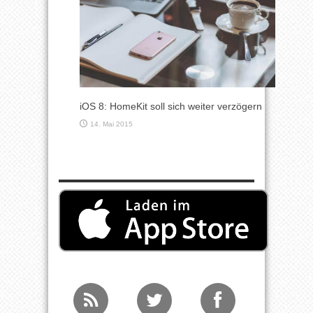
iOS 8: HomeKit soll sich weiter verzögern
14. Mai 2015