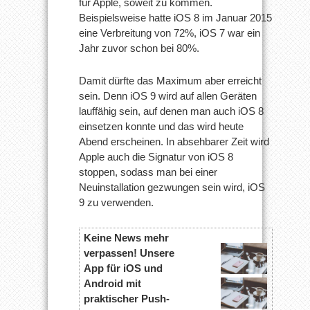
für Apple, soweit zu kommen.
Beispielsweise hatte iOS 8 im Januar 2015
eine Verbreitung von 72%, iOS 7 war ein
Jahr zuvor schon bei 80%.
Damit dürfte das Maximum aber erreicht
sein. Denn iOS 9 wird auf allen Geräten
lauffähig sein, auf denen man auch iOS 8
einsetzen konnte und das wird heute
Abend erscheinen. In absehbarer Zeit wird
Apple auch die Signatur von iOS 8
stoppen, sodass man bei einer
Neuinstallation gezwungen sein wird, iOS
9 zu verwenden.
Keine News mehr
verpassen! Unsere
App für iOS und
Android mit
praktischer Push-