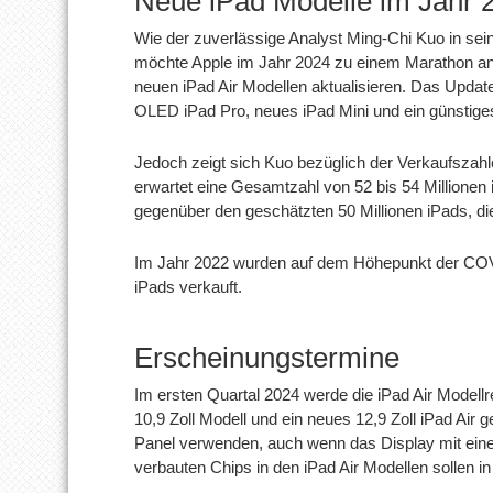
Neue iPad Modelle im Jahr 
Wie der zuverlässige Analyst Ming-Chi Kuo in sein
möchte Apple im Jahr 2024 zu einem Marathon ans
neuen iPad Air Modellen aktualisieren. Das Update b
OLED iPad Pro, neues iPad Mini und ein günstiges
Jedoch zeigt sich Kuo bezüglich der Verkaufszahle
erwartet eine Gesamtzahl von 52 bis 54 Millionen 
gegenüber den geschätzten 50 Millionen iPads, die
Im Jahr 2022 wurden auf dem Höhepunkt der COV
iPads verkauft.
Erscheinungstermine
Im ersten Quartal 2024 werde die iPad Air Modellr
10,9 Zoll Modell und ein neues 12,9 Zoll iPad Air 
Panel verwenden, auch wenn das Display mit eine
verbauten Chips in den iPad Air Modellen sollen in 