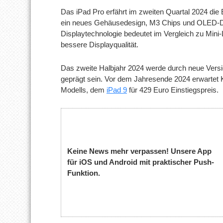
Das iPad Pro erfährt im zweiten Quartal 2024 die 
ein neues Gehäusedesign, M3 Chips und OLED-D
Displaytechnologie bedeutet im Vergleich zu Min
bessere Displayqualität.
Das zweite Halbjahr 2024 werde durch neue Versi
geprägt sein. Vor dem Jahresende 2024 erwartet K
Modells, dem
iPad 9
für 429 Euro Einstiegspreis.
Keine News mehr verpassen! Unsere App
für iOS und Android mit praktischer Push-
Funktion.