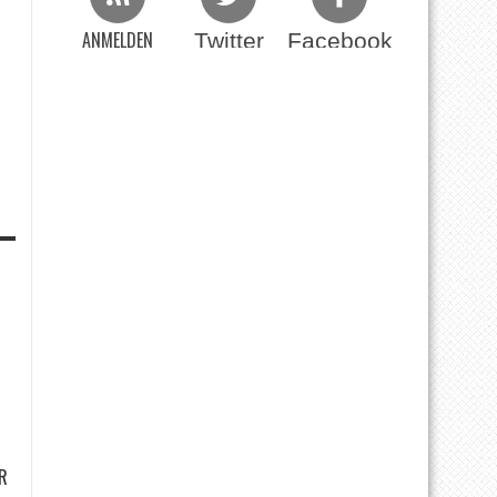
ANMELDEN
Twitter
Facebook
Beim RSS Feed
R