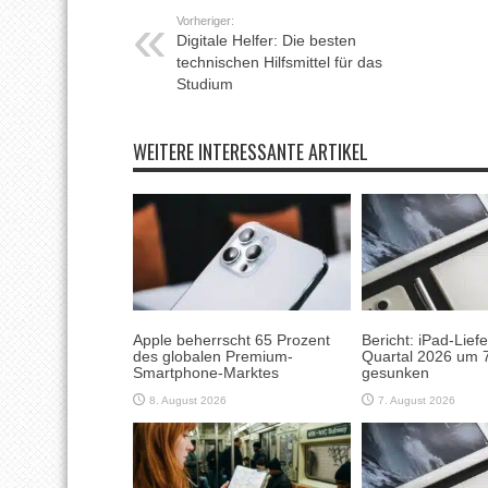
Vorheriger:
Digitale Helfer: Die besten
technischen Hilfsmittel für das
Studium
WEITERE INTERESSANTE ARTIKEL
Apple beherrscht 65 Prozent
Bericht: iPad-Lief
des globalen Premium-
Quartal 2026 um 7
Smartphone-Marktes
gesunken
8. August 2026
7. August 2026