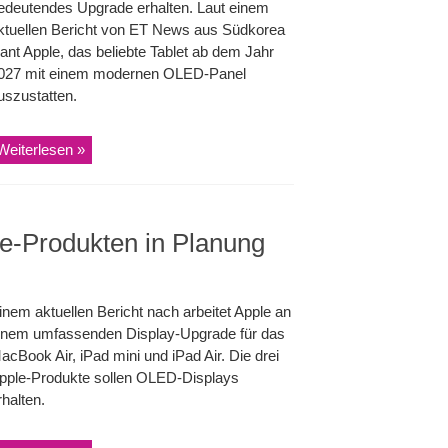
edeutendes Upgrade erhalten. Laut einem
ktuellen Bericht von ET News aus Südkorea
lant Apple, das beliebte Tablet ab dem Jahr
027 mit einem modernen OLED-Panel
uszustatten.
Weiterlesen »
e-Produkten in Planung
inem aktuellen Bericht nach arbeitet Apple an
inem umfassenden Display-Upgrade für das
acBook Air, iPad mini und iPad Air. Die drei
pple-Produkte sollen OLED-Displays
rhalten.