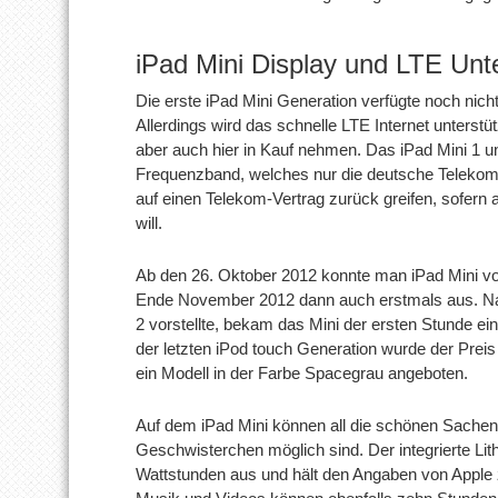
iPad Mini Display und LTE Unt
Die erste iPad Mini Generation verfügte noch nich
Allerdings wird das schnelle LTE Internet unters
aber auch hier in Kauf nehmen. Das iPad Mini 1 un
Frequenzband, welches nur die deutsche Telekom 
auf einen Telekom-Vertrag zurück greifen, sofern
will.
Ab den 26. Oktober 2012 konnte man iPad Mini vo
Ende November 2012 dann auch erstmals aus. Nac
2 vorstellte, bekam das Mini der ersten Stunde ein
der letzten iPod touch Generation wurde der Preis
ein Modell in der Farbe Spacegrau angeboten.
Auf dem iPad Mini können all die schönen Sachen
Geschwisterchen möglich sind. Der integrierte L
Wattstunden aus und hält den Angaben von Apple z