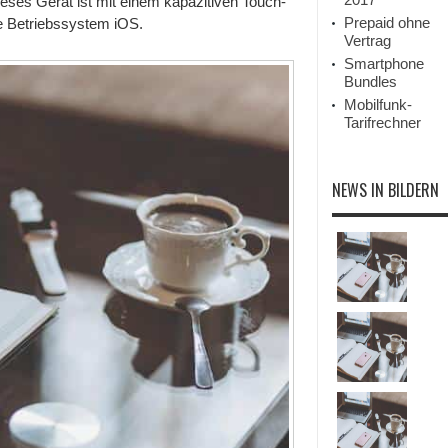
ses Gerät ist mit einem kapazitiven Touch-
Prepaid ohne
le Betriebssystem iOS.
Vertrag
Smartphone
Bundles
Mobilfunk-
Tarifrechner
NEWS IN BILDERN