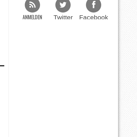
ANMELDEN
Twitter
Facebook
Beim RSS Feed