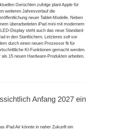
ktuellen Gerüchten zufolge plant Apple für
en weiteren Jahresverlauf die
eröffentlichung neuer Tablet-Modelle. Neben
inem überarbeiteten iPad mini mit modernem
LED-Display steht auch das neue Standard-
Pad in den Startlöchern. Letzteres soll vor
llem durch einen neuen Prozessor fit für
ortschrittliche KI-Funktionen gemacht werden.
hr als 15 neuen Hardware-Produkten arbeiten.
ussichtlich Anfang 2027 ein
as iPad Air könnte in naher Zukunft ein