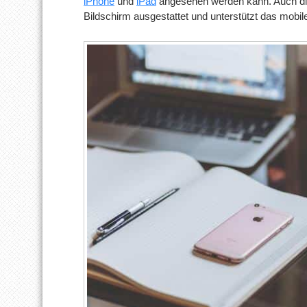
iPhone
und
iPad
angesehen werden kann. Auch die
Bildschirm ausgestattet und unterstützt das mobi