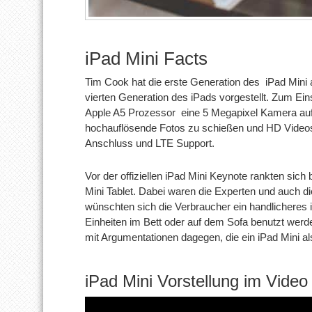
iPad Mini Facts
Tim Cook hat die erste Generation des iPad Min
vierten Generation des iPads vorgestellt. Zum Ei
Apple A5 Prozessor eine 5 Megapixel Kamera auf d
hochauflösende Fotos zu schießen und HD Videos
Anschluss und LTE Support.
Vor der offiziellen iPad Mini Keynote rankten sich
Mini Tablet. Dabei waren die Experten und auch 
wünschten sich die Verbraucher ein handlicheres 
Einheiten im Bett oder auf dem Sofa benutzt werd
mit Argumentationen dagegen, die ein iPad Mini al
iPad Mini Vorstellung im Video