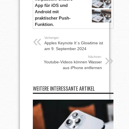
App für iOS und
Android mit
praktischer Push-
Funktion.
Vorheriger:
Apples Keynote It´s Glowtime ist
am 9. September 2024
Nächster:
Youtube-Videos können Wasser
aus iPhone entfernen
WEITERE INTERESSANTE ARTIKEL