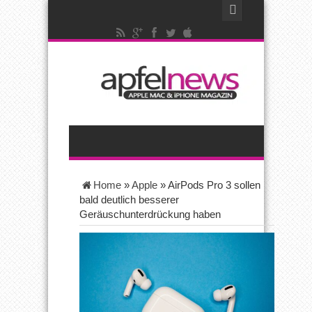
Home
»
Apple
»
AirPods Pro 3 sollen
bald deutlich besserer
Geräuschunterdrückung haben