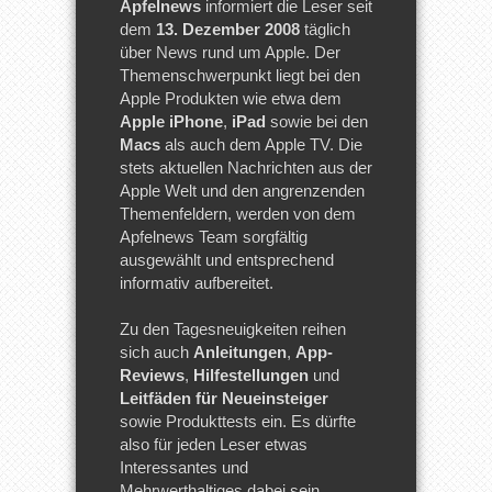
Apfelnews
informiert die Leser seit
dem
13. Dezember 2008
täglich
über News rund um Apple. Der
Themenschwerpunkt liegt bei den
Apple Produkten wie etwa dem
Apple iPhone
,
iPad
sowie bei den
Macs
als auch dem Apple TV. Die
stets aktuellen Nachrichten aus der
Apple Welt und den angrenzenden
Themenfeldern, werden von dem
Apfelnews Team sorgfältig
ausgewählt und entsprechend
informativ aufbereitet.
Zu den Tagesneuigkeiten reihen
sich auch
Anleitungen
,
App-
Reviews
,
Hilfestellungen
und
Leitfäden für Neueinsteiger
sowie Produkttests ein. Es dürfte
also für jeden Leser etwas
Interessantes und
Mehrwerthaltiges dabei sein.