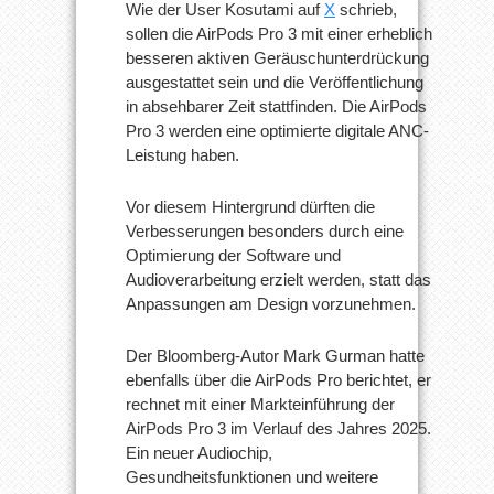
Wie der User Kosutami auf
X
schrieb,
sollen die AirPods Pro 3 mit einer erheblich
besseren aktiven Geräuschunterdrückung
ausgestattet sein und die Veröffentlichung
in absehbarer Zeit stattfinden. Die AirPods
Pro 3 werden eine optimierte digitale ANC-
Leistung haben.
Vor diesem Hintergrund dürften die
Verbesserungen besonders durch eine
Optimierung der Software und
Audioverarbeitung erzielt werden, statt das
Anpassungen am Design vorzunehmen.
Der Bloomberg-Autor Mark Gurman hatte
ebenfalls über die AirPods Pro berichtet, er
rechnet mit einer Markteinführung der
AirPods Pro 3 im Verlauf des Jahres 2025.
Ein neuer Audiochip,
Gesundheitsfunktionen und weitere