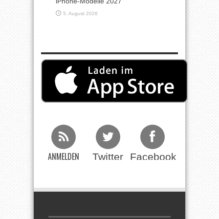
iPhone-Modelle 2027
5. August 2026
ANMELDEN
Twitter
Facebook
Beim RSS
Feed