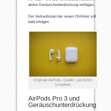
aktive Geräuschunterdrückung verfügen.
Der Verkaufsstart der neuen Ohrhörer soll
bald erfolgen.
Originale AirPods, Quelle: Lala Azizli,
Unsplash
AirPods Pro 3 und
Geräuschunterdrückung