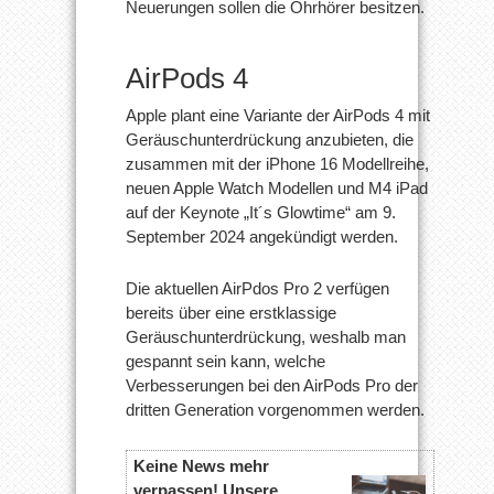
Neuerungen sollen die Ohrhörer besitzen.
AirPods 4
Apple plant eine Variante der AirPods 4 mit
Geräuschunterdrückung anzubieten, die
zusammen mit der iPhone 16 Modellreihe,
neuen Apple Watch Modellen und M4 iPad
auf der Keynote „It´s Glowtime“ am 9.
September 2024 angekündigt werden.
Die aktuellen AirPdos Pro 2 verfügen
bereits über eine erstklassige
Geräuschunterdrückung, weshalb man
gespannt sein kann, welche
Verbesserungen bei den AirPods Pro der
dritten Generation vorgenommen werden.
Keine News mehr
verpassen! Unsere