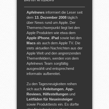
Apfelnews
informiert die Leser seit
dem
13. Dezember 2008
täglich
über News rund um Apple. Der
Themenschwerpunkt liegt bei den
Apple Produkten wie etwa dem
Apple iPhone
,
iPad
sowie bei den
Macs
als auch dem Apple TV. Die
stets aktuellen Nachrichten aus der
Apple Welt und den angrenzenden
Themenfeldern, werden von dem
Apfelnews Team sorgfältig
ausgewählt und entsprechend
informativ aufbereitet.
Zu den Tagesneuigkeiten reihen
sich auch
Anleitungen
,
App-
Reviews
,
Hilfestellungen
und
Leitfäden für Neueinsteiger
sowie Produkttests ein. Es dürfte