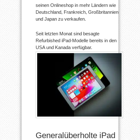
seinen Onlineshop in mehr Ländern wie
Deutschland, Frankreich, Großbritannien
und Japan zu verkaufen.
Seit letzten Monat sind besagte
Refurbished iPad-Modelle bereits in den
USA und Kanada verfügbar.
Generalüberholte iPad