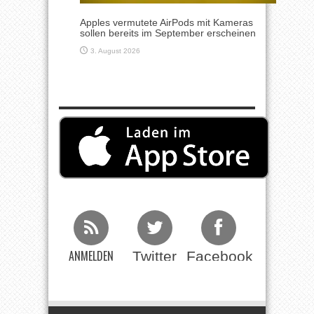
Apples vermutete AirPods mit Kameras
sollen bereits im September erscheinen
3. August 2026
ANMELDEN
Twitter
Facebook
Beim RSS
Feed