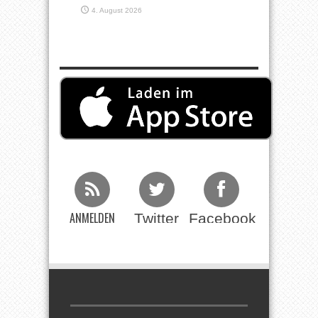
4. August 2026
ANMELDEN
Twitter
Facebook
Beim RSS
Feed