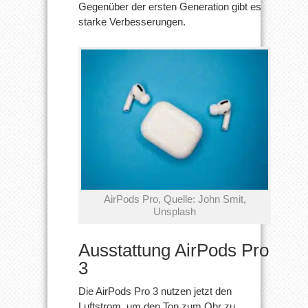
Gegenüber der ersten Generation gibt es
starke Verbesserungen.
AirPods Pro, Quelle: John Smit,
Unsplash
Ausstattung AirPods Pro
3
Die AirPods Pro 3 nutzen jetzt den
Luftstrom, um den Ton zum Ohr zu