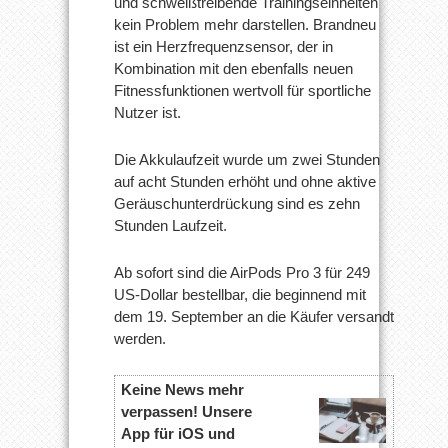
und schweißtreibende Trainingseinheiten
kein Problem mehr darstellen. Brandneu
ist ein Herzfrequenzsensor, der in
Kombination mit den ebenfalls neuen
Fitnessfunktionen wertvoll für sportliche
Nutzer ist.
Die Akkulaufzeit wurde um zwei Stunden
auf acht Stunden erhöht und ohne aktive
Geräuschunterdrückung sind es zehn
Stunden Laufzeit.
Ab sofort sind die AirPods Pro 3 für 249
US-Dollar bestellbar, die beginnend mit
dem 19. September an die Käufer versandt
werden.
Keine News mehr
verpassen! Unsere
App für iOS und