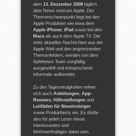
dem
13. Dezember 2008
täglich
über News rund um Apple. Der
Themenschwerpunkt liegt bei den
Apple Produkten wie etwa dem
Apple iPhone
,
iPad
sowie bei den
Macs
als auch dem Apple TV. Die
stets aktuellen Nachrichten aus der
Apple Welt und den angrenzenden
Themenfeldern, werden von dem
Apfelnews Team sorgfältig
ausgewählt und entsprechend
informativ aufbereitet.
Zu den Tagesneuigkeiten reihen
sich auch
Anleitungen
,
App-
Reviews
,
Hilfestellungen
und
Leitfäden für Neueinsteiger
sowie Produkttests ein. Es dürfte
also für jeden Leser etwas
Interessantes und
Mehrwerthaltiges dabei sein.