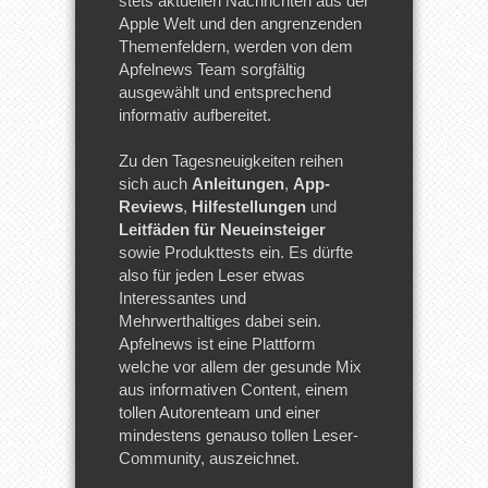
stets aktuellen Nachrichten aus der
Apple Welt und den angrenzenden
Themenfeldern, werden von dem
Apfelnews Team sorgfältig
ausgewählt und entsprechend
informativ aufbereitet.
Zu den Tagesneuigkeiten reihen
sich auch
Anleitungen
,
App-
Reviews
,
Hilfestellungen
und
Leitfäden für Neueinsteiger
sowie Produkttests ein. Es dürfte
also für jeden Leser etwas
Interessantes und
Mehrwerthaltiges dabei sein.
Apfelnews ist eine Plattform
welche vor allem der gesunde Mix
aus informativen Content, einem
tollen Autorenteam und einer
mindestens genauso tollen Leser-
Community, auszeichnet.