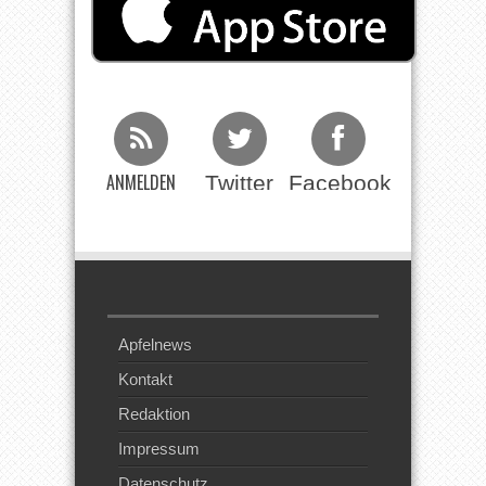
ANMELDEN
Twitter
Facebook
Beim RSS
Feed
Apfelnews
Kontakt
Redaktion
Impressum
Datenschutz