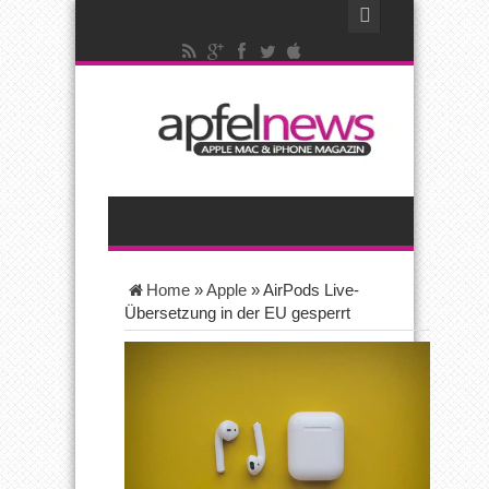
Home
»
Apple
»
AirPods Live-
Übersetzung in der EU gesperrt