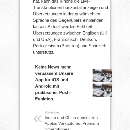
hat, kann das iPhone die Live-
Transkriptionen horizontal anzeigen und
Übersetzungen in der gewünschten
Sprache des Gegenübers einblenden
lassen. Aktuell werden Echtzeit-
Übersetzungen zwischen Englisch (UK
und USA), Französisch, Deutsch,
Portugiesisch (Brasilien) und Spanisch
unterstützt.
Keine News mehr
verpassen! Unsere
App für iOS und
Android mit
praktischer Push-
Funktion.
Vorheriger:
Indien und China dominieren
Apples Verkäufe bei Premium-
Smartphones