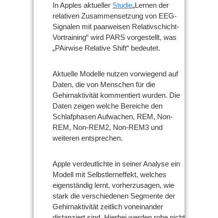
In Apples aktueller
Studie
„Lernen der
relativen Zusammensetzung von EEG-
Signalen mit paarweisen Relativschicht-
Vortraining“ wird PARS vorgestellt, was
„PAirwise Relative Shift“ bedeutet.
Aktuelle Modelle nutzen vorwiegend auf
Daten, die von Menschen für die
Gehirnaktivität kommentiert wurden. Die
Daten zeigen welche Bereiche den
Schlafphasen Aufwachen, REM, Non-
REM, Non-REM2, Non-REM3 und
weiteren entsprechen.
Apple verdeutlichte in seiner Analyse ein
Modell mit Selbstlerneffekt, welches
eigenständig lernt, vorherzusagen, wie
stark die verschiedenen Segmente der
Gehirnaktivität zeitlich voneinander
distanziert sind. Hierbei werden rohe nicht