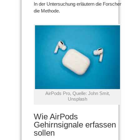
In der Untersuchung erläutern die Forscher
die Methode.
AirPods Pro, Quelle: John Smit,
Unsplash
Wie AirPods
Gehirnsignale erfassen
sollen