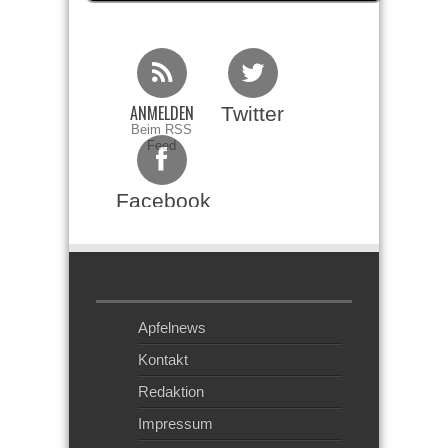
ANMELDEN
Twitter
Beim RSS
Feed
Facebook
Apfelnews
Kontakt
Redaktion
Impressum