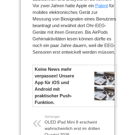
Vor zwei Jahren hatte Apple ein
Patent
für
mobiles elektronisches Gerät zur
Messung von Biosignalen eines Benutzers
beantragt und erwähnt dort Ohr-EEG-
Geräte mit ihren Grenzen. Bis AirPods
Gehirnaktivitäten lesen können dürfte es
noch ein paar Jahre dauern, weil die EEG-
Sensoren erst entwickelt werden müssen.
Keine News mehr
verpassen! Unsere
App für iOS und
Android mit
praktischer Push-
Funktion.
Vorheriger:
OLED iPad Mini 8 erscheint
wahrscheinlich erst im dritten
Quartal 2026