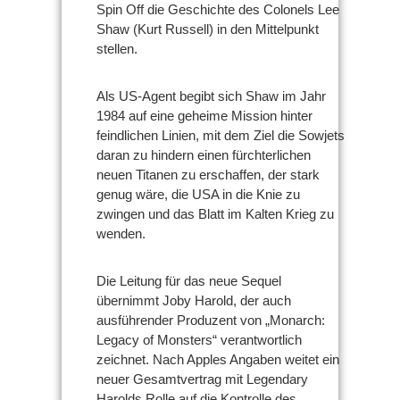
Spin Off die Geschichte des Colonels Lee
Shaw (Kurt Russell) in den Mittelpunkt
stellen.
Als US-Agent begibt sich Shaw im Jahr
1984 auf eine geheime Mission hinter
feindlichen Linien, mit dem Ziel die Sowjets
daran zu hindern einen fürchterlichen
neuen Titanen zu erschaffen, der stark
genug wäre, die USA in die Knie zu
zwingen und das Blatt im Kalten Krieg zu
wenden.
Die Leitung für das neue Sequel
übernimmt Joby Harold, der auch
ausführender Produzent von „Monarch:
Legacy of Monsters“ verantwortlich
zeichnet. Nach Apples Angaben weitet ein
neuer Gesamtvertrag mit Legendary
Harolds Rolle auf die Kontrolle des