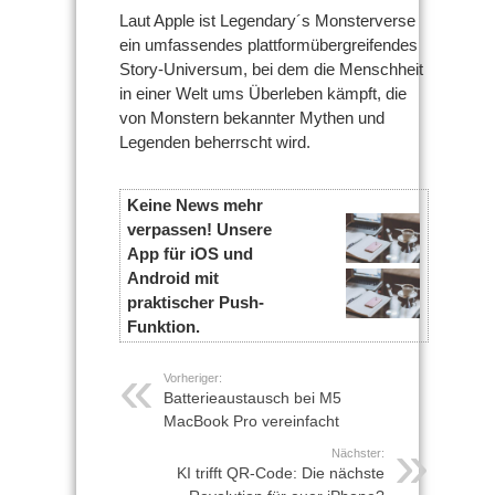
Laut Apple ist Legendary´s Monsterverse
ein umfassendes plattformübergreifendes
Story-Universum, bei dem die Menschheit
in einer Welt ums Überleben kämpft, die
von Monstern bekannter Mythen und
Legenden beherrscht wird.
Keine News mehr
verpassen! Unsere
App für iOS und
Android mit
praktischer Push-
Funktion.
Vorheriger:
Batterieaustausch bei M5
MacBook Pro vereinfacht
Nächster:
KI trifft QR-Code: Die nächste