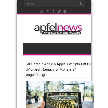
Home
»
Apple
»
Apple TV: Spin-Off zu
„Monarch: Legacy of Monsters“
angekündigt