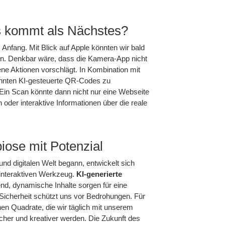
as kommt als Nächstes?
nfang. Mit Blick auf Apple könnten wir bald
ben. Denkbar wäre, dass die Kamera-App nicht
ne Aktionen vorschlägt. In Kombination mit
nten KI-gesteuerte QR-Codes zu
 Ein Scan könnte dann nicht nur eine Webseite
oder interaktive Informationen über die reale
iose mit Potenzial
d digitalen Welt begann, entwickelt sich
 interaktiven Werkzeug.
KI-generierte
d, dynamische Inhalte sorgen für eine
 Sicherheit schützt uns vor Bedrohungen. Für
nen Quadrate, die wir täglich mit unserem
licher und kreativer werden. Die Zukunft des