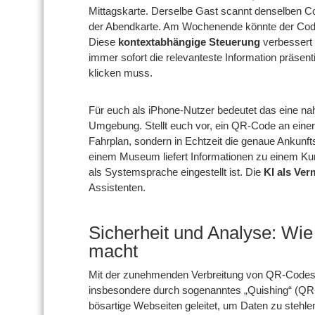
Mittagskarte. Derselbe Gast scannt denselben C
der Abendkarte. Am Wochenende könnte der Code
Diese
kontextabhängige Steuerung
verbessert 
immer sofort die relevanteste Information präsen
klicken muss.
Für euch als iPhone-Nutzer bedeutet das eine nahtl
Umgebung. Stellt euch vor, ein QR-Code an einer 
Fahrplan, sondern in Echtzeit die genaue Ankunf
einem Museum liefert Informationen zu einem Ku
als Systemsprache eingestellt ist. Die
KI als Verm
Assistenten.
Sicherheit und Analyse: Wi
macht
Mit der zunehmenden Verbreitung von QR-Codes 
insbesondere durch sogenanntes „Quishing“ (QR-
bösartige Webseiten geleitet, um Daten zu stehle