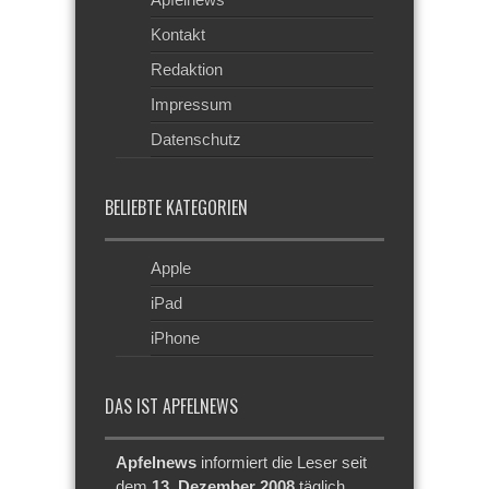
Kontakt
Redaktion
Impressum
Datenschutz
BELIEBTE KATEGORIEN
Apple
iPad
iPhone
DAS IST APFELNEWS
Apfelnews
informiert die Leser seit
dem
13. Dezember 2008
täglich