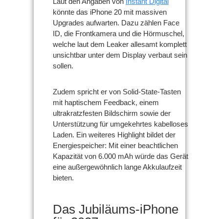
Laut den Angaben von
Instant Digital
könnte das iPhone 20 mit massiven
Upgrades aufwarten. Dazu zählen Face
ID, die Frontkamera und die Hörmuschel,
welche laut dem Leaker allesamt komplett
unsichtbar unter dem Display verbaut sein
sollen.
Zudem spricht er von Solid-State-Tasten
mit haptischem Feedback, einem
ultrakratzfesten Bildschirm sowie der
Unterstützung für umgekehrtes kabelloses
Laden. Ein weiteres Highlight bildet der
Energiespeicher: Mit einer beachtlichen
Kapazität von 6.000 mAh würde das Gerät
eine außergewöhnlich lange Akkulaufzeit
bieten.
Das Jubiläums-iPhone