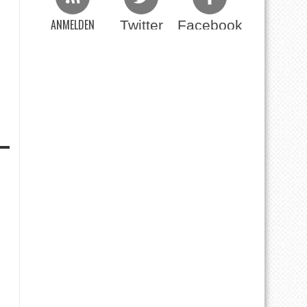
ANMELDEN
Twitter
Facebook
Beim RSS Feed