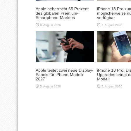
Apple beherrscht 65 Prozent
iPhone 18 Pro zum
des globalen Premium-
möglicherweise nu
Smartphone-Marktes
verfügbar
8. August 2026
7. August 2026
Apple testet zwei neue Display-
iPhone 18 Pro: Di
Panels für iPhone-Modelle
Upgrades bringt d
2027
Modell
5. August 2026
5. August 2026