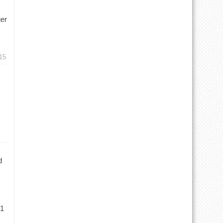
ger
15
d
 1