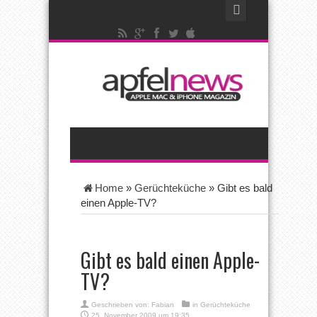
Home
»
Gerüchteküche
»
Gibt es bald
einen Apple-TV?
Gibt es bald einen Apple-
TV?
Geschrieben von:
Fabian
in
Gerüchteküche
25. November 2009 um 19:35