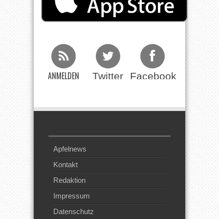
ANMELDEN
Twitter
Facebook
Beim RSS
Feed
Apfelnews
Kontakt
Redaktion
Impressum
Datenschutz