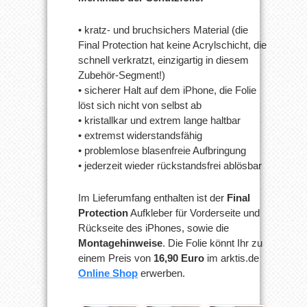
• kratz- und bruchsichers Material (die
Final Protection hat keine Acrylschicht, die
schnell verkratzt, einzigartig in diesem
Zubehör-Segment!)
• sicherer Halt auf dem iPhone, die Folie
löst sich nicht von selbst ab
• kristallkar und extrem lange haltbar
• extremst widerstandsfähig
• problemlose blasenfreie Aufbringung
• jederzeit wieder rückstandsfrei ablösbar
Im Lieferumfang enthalten ist der
Final
Protection
Aufkleber für Vorderseite und
Rückseite des iPhones, sowie die
Montagehinweise
. Die Folie könnt Ihr zu
einem Preis von
16,90 Euro
im arktis.de
Online Shop
erwerben.