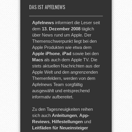
DAS IST APFELNEWS
Apfelnews
informiert die Leser seit
dem
13. Dezember 2008
täglich
über News rund um Apple. Der
Themenschwerpunkt liegt bei den
Apple Produkten wie etwa dem
Apple iPhone
,
iPad
sowie bei den
Macs
als auch dem Apple TV. Die
stets aktuellen Nachrichten aus der
Apple Welt und den angrenzenden
Themenfeldern, werden von dem
Apfelnews Team sorgfältig
ausgewählt und entsprechend
informativ aufbereitet.
Zu den Tagesneuigkeiten reihen
sich auch
Anleitungen
,
App-
Reviews
,
Hilfestellungen
und
Leitfäden für Neueinsteiger