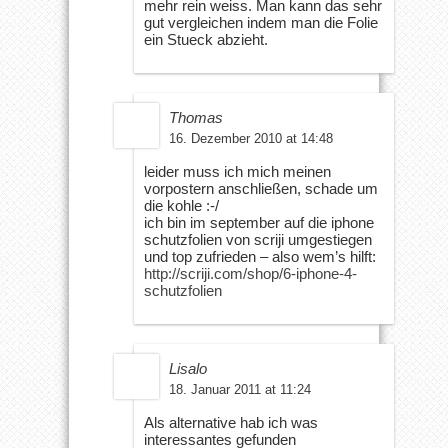
mehr rein weiss. Man kann das sehr
gut vergleichen indem man die Folie
ein Stueck abzieht.
Thomas
16. Dezember 2010 at 14:48
leider muss ich mich meinen
vorpostern anschließen, schade um
die kohle :-/
ich bin im september auf die iphone
schutzfolien von scriji umgestiegen
und top zufrieden – also wem’s hilft:
http://scriji.com/shop/6-iphone-4-
schutzfolien
Lisalo
18. Januar 2011 at 11:24
Als alternative hab ich was
interessantes gefunden