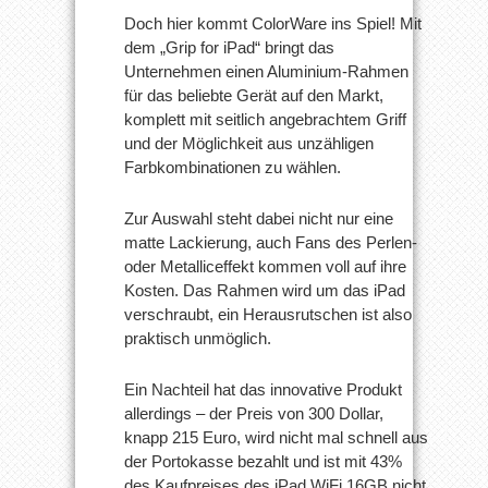
Doch hier kommt ColorWare ins Spiel! Mit
dem „Grip for iPad“ bringt das
Unternehmen einen Aluminium-Rahmen
für das beliebte Gerät auf den Markt,
komplett mit seitlich angebrachtem Griff
und der Möglichkeit aus unzähligen
Farbkombinationen zu wählen.
Zur Auswahl steht dabei nicht nur eine
matte Lackierung, auch Fans des Perlen-
oder Metalliceffekt kommen voll auf ihre
Kosten. Das Rahmen wird um das iPad
verschraubt, ein Herausrutschen ist also
praktisch unmöglich.
Ein Nachteil hat das innovative Produkt
allerdings – der Preis von 300 Dollar,
knapp 215 Euro, wird nicht mal schnell aus
der Portokasse bezahlt und ist mit 43%
des Kaufpreises des iPad WiFi 16GB nicht