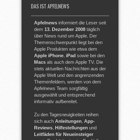
DAS IST APFELNEWS
Apfelnews
informiert die Leser seit
dem
13. Dezember 2008
täglich
über News rund um Apple. Der
Themenschwerpunkt liegt bei den
Apple Produkten wie etwa dem
Apple iPhone
,
iPad
sowie bei den
Macs
als auch dem Apple TV. Die
stets aktuellen Nachrichten aus der
Apple Welt und den angrenzenden
Themenfeldern, werden von dem
Apfelnews Team sorgfältig
ausgewählt und entsprechend
informativ aufbereitet.
Zu den Tagesneuigkeiten reihen
sich auch
Anleitungen
,
App-
Reviews
,
Hilfestellungen
und
Leitfäden für Neueinsteiger