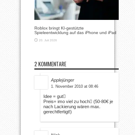
Roblox bringt KI-gestützte
Spieleentwicklung auf das iPhone und iPad
20. Juli 2026
2 KOMMENTARE
Applejünger
1. November 2010 at 08:46
Idee = gut
Preis= imo viel zu hoch (50-80€ je
nach Lackierung wären max.
gerechtfertigt!)