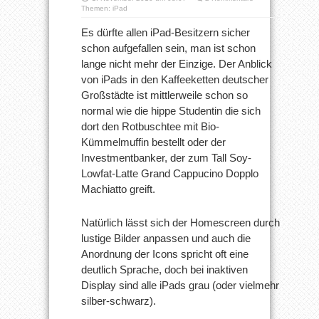
Themen:
iPad
Es dürfte allen iPad-Besitzern sicher
schon aufgefallen sein, man ist schon
lange nicht mehr der Einzige. Der Anblick
von iPads in den Kaffeeketten deutscher
Großstädte ist mittlerweile schon so
normal wie die hippe Studentin die sich
dort den Rotbuschtee mit Bio-
Kümmelmuffin bestellt oder der
Investmentbanker, der zum Tall Soy-
Lowfat-Latte Grand Cappucino Dopplo
Machiatto greift.
Natürlich lässt sich der Homescreen durch
lustige Bilder anpassen und auch die
Anordnung der Icons spricht oft eine
deutlich Sprache, doch bei inaktiven
Display sind alle iPads grau (oder vielmehr
silber-schwarz).