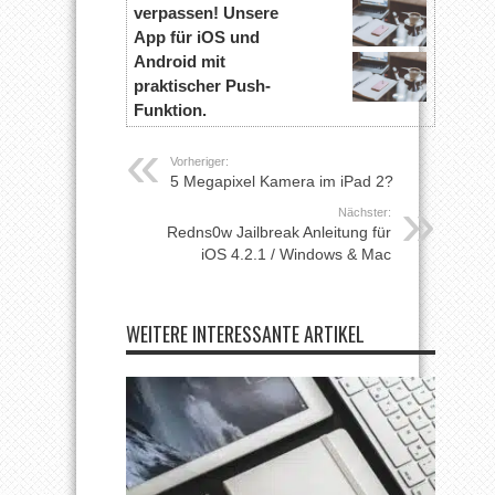
verpassen! Unsere
App für iOS und
Android mit
praktischer Push-
Funktion.
Vorheriger:
5 Megapixel Kamera im iPad 2?
Nächster:
Redns0w Jailbreak Anleitung für
iOS 4.2.1 / Windows & Mac
WEITERE INTERESSANTE ARTIKEL