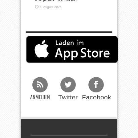
5. August 2026
ANMELDEN
Twitter
Facebook
Beim RSS
Feed