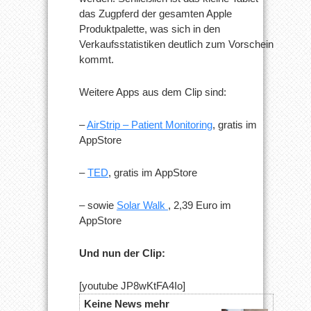
das Zugpferd der gesamten Apple
Produktpalette, was sich in den
Verkaufsstatistiken deutlich zum Vorschein
kommt.
Weitere Apps aus dem Clip sind:
–
AirStrip – Patient Monitoring
, gratis im
AppStore
–
TED
, gratis im AppStore
– sowie
Solar Walk
, 2,39 Euro im
AppStore
Und nun der Clip:
[youtube JP8wKtFA4Io]
Keine News mehr