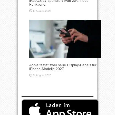
iPadOS 27 spendiert iPad zwei neue
Funktionen
6. August 2026
Apple testet zwei neue Display-Panels für
iPhone-Modelle 2027
5. August 2026