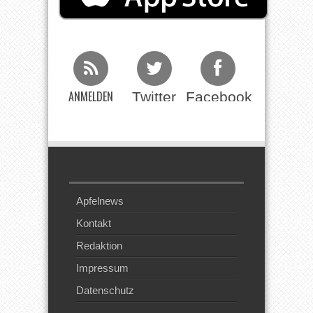
ANMELDEN
Twitter
Facebook
Beim RSS
Feed
Apfelnews
Kontakt
Redaktion
Impressum
Datenschutz