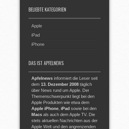
BELIEBTE KATEGORIEN
Apple
iPad
iPhone
DAS IST APFELNEWS
Apfelnews
informiert die Leser seit
dem
13. Dezember 2008
täglich
über News rund um Apple. Der
Themenschwerpunkt liegt bei den
Apple Produkten wie etwa dem
Apple iPhone
,
iPad
sowie bei den
Macs
als auch dem Apple TV. Die
stets aktuellen Nachrichten aus der
Apple Welt und den angrenzenden