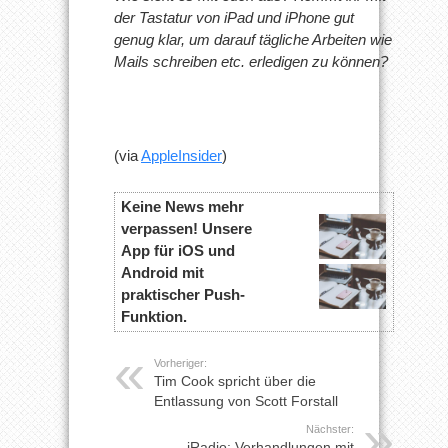
der Tastatur von iPad und iPhone gut
genug klar, um darauf tägliche Arbeiten wie
Mails schreiben etc. erledigen zu können?
(via
AppleInsider
)
Keine News mehr
verpassen! Unsere
App für iOS und
Android mit
praktischer Push-
Funktion.
Vorheriger:
Tim Cook spricht über die
Entlassung von Scott Forstall
Nächster:
iRadio: Verhandlungen mit