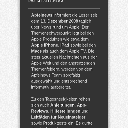
Apfelnews
informiert die Leser seit
dem
13. Dezember 2008
täglich
über News rund um Apple. Der
Themenschwerpunkt liegt bei den
Apple Produkten wie etwa dem
Apple iPhone
,
iPad
sowie bei den
Macs
als auch dem Apple TV. Die
stets aktuellen Nachrichten aus der
Apple Welt und den angrenzenden
Themenfeldern, werden von dem
Apfelnews Team sorgfältig
ausgewählt und entsprechend
informativ aufbereitet.
Zu den Tagesneuigkeiten reihen
sich auch
Anleitungen
,
App-
Reviews
,
Hilfestellungen
und
Leitfäden für Neueinsteiger
sowie Produkttests ein. Es dürfte