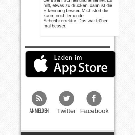
Geht sehr schnell und fehlerfrei. Es
hilft, etwas zu drücken, dann ist die
Erkennung besser. Mich stört die
kaum noch lernende
Schreibkorrektur. Das war früher
mal besser.
ANMELDEN
Twitter
Facebook
Beim RSS
Feed