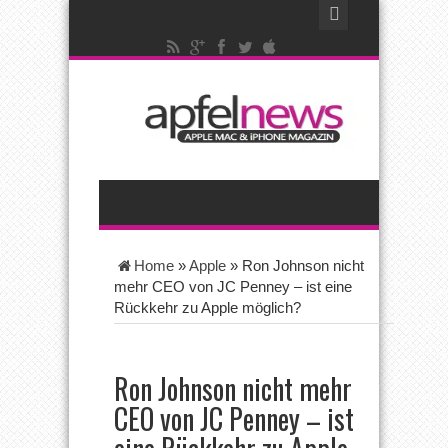
Home
»
Apple
»
Ron Johnson nicht
mehr CEO von JC Penney – ist eine
Rückkehr zu Apple möglich?
Ron Johnson nicht mehr
CEO von JC Penney – ist