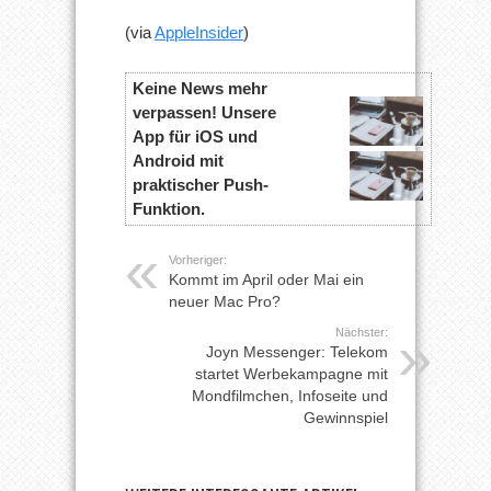
(via
AppleInsider
)
Keine News mehr
verpassen! Unsere
App für iOS und
Android mit
praktischer Push-
Funktion.
Vorheriger:
Kommt im April oder Mai ein
neuer Mac Pro?
Nächster:
Joyn Messenger: Telekom
startet Werbekampagne mit
Mondfilmchen, Infoseite und
Gewinnspiel