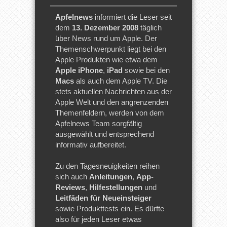
Apfelnews
informiert die Leser seit
dem
13. Dezember 2008
täglich
über News rund um Apple. Der
Themenschwerpunkt liegt bei den
Apple Produkten wie etwa dem
Apple iPhone
,
iPad
sowie bei den
Macs
als auch dem Apple TV. Die
stets aktuellen Nachrichten aus der
Apple Welt und den angrenzenden
Themenfeldern, werden von dem
Apfelnews Team sorgfältig
ausgewählt und entsprechend
informativ aufbereitet.
Zu den Tagesneuigkeiten reihen
sich auch
Anleitungen
,
App-
Reviews
,
Hilfestellungen
und
Leitfäden für Neueinsteiger
sowie Produkttests ein. Es dürfte
also für jeden Leser etwas