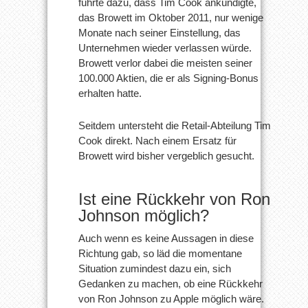
führte dazu, dass Tim Cook ankündigte,
das Browett im Oktober 2011, nur wenige
Monate nach seiner Einstellung, das
Unternehmen wieder verlassen würde.
Browett verlor dabei die meisten seiner
100.000 Aktien, die er als Signing-Bonus
erhalten hatte.
Seitdem untersteht die Retail-Abteilung Tim
Cook direkt. Nach einem Ersatz für
Browett wird bisher vergeblich gesucht.
Ist eine Rückkehr von Ron
Johnson möglich?
Auch wenn es keine Aussagen in diese
Richtung gab, so läd die momentane
Situation zumindest dazu ein, sich
Gedanken zu machen, ob eine Rückkehr
von Ron Johnson zu Apple möglich wäre.