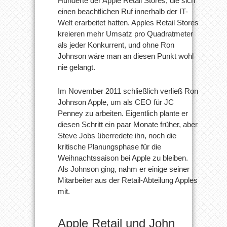
Hunderte der Apple Retail Stores, die sich
einen beachtlichen Ruf innerhalb der IT-
Welt erarbeitet hatten. Apples Retail Stores
kreieren mehr Umsatz pro Quadratmeter
als jeder Konkurrent, und ohne Ron
Johnson wäre man an diesen Punkt wohl
nie gelangt.
Im November 2011 schließlich verließ Ron
Johnson Apple, um als CEO für JC
Penney zu arbeiten. Eigentlich plante er
diesen Schritt ein paar Monate früher, aber
Steve Jobs überredete ihn, noch die
kritische Planungsphase für die
Weihnachtssaison bei Apple zu bleiben.
Als Johnson ging, nahm er einige seiner
Mitarbeiter aus der Retail-Abteilung Apples
mit.
Apple Retail und John