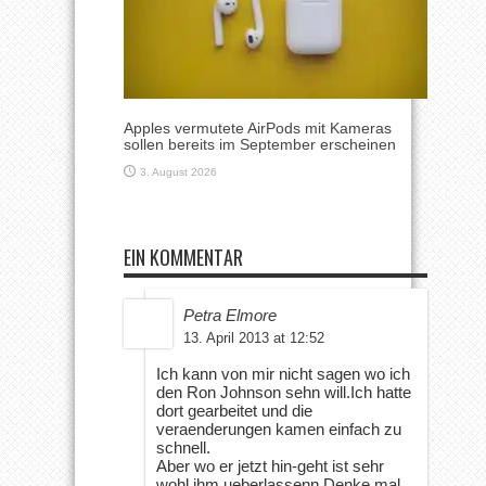
Apples vermutete AirPods mit Kameras
sollen bereits im September erscheinen
3. August 2026
EIN KOMMENTAR
Petra Elmore
13. April 2013 at 12:52
Ich kann von mir nicht sagen wo ich
den Ron Johnson sehn will.Ich hatte
dort gearbeitet und die
veraenderungen kamen einfach zu
schnell.
Aber wo er jetzt hin-geht ist sehr
wohl ihm ueberlassenn.Denke mal