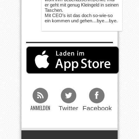
er geht mit genug Kleingeld in seinen
Taschen.
Mit CEO’s ist das doch so-wie-so
ein kommen und gehen…bye…bye.
ANMELDEN
Twitter
Facebook
Beim RSS
Feed