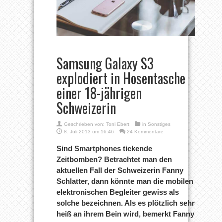
Samsung Galaxy S3
explodiert in Hosentasche
einer 18-jährigen
Schweizerin
Geschrieben von:
Toni Ebert
in
Sonstiges
8. Juli 2013 um 16:46
24 Kommentare
Sind Smartphones tickende
Zeitbomben? Betrachtet man den
aktuellen Fall der Schweizerin Fanny
Schlatter, dann könnte man die mobilen
elektronischen Begleiter gewiss als
solche bezeichnen. Als es plötzlich sehr
heiß an ihrem Bein wird, bemerkt Fanny