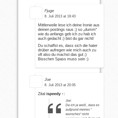
Fjuge
8. Juli 2013 at 19:43
Mittlerweile lese ich deine Ironie aus
deinen postings raus ;) so „dumm“
wie du anfangs geb ich zu hab ich
auch gedacht ;) bist du gar nicht!
Du schaffst es, dass sich die hater
drüber aufregen wie mich auch zu
oft also du machst das gut ;)
Bisschen Spass muss sein :)
Joe
8. Juli 2013 at 20:05
Zitat
ispeedy
↑
:
Joe:
Da ich ja weiß , dass es
aufgrund meines “
wunsches“ nicht