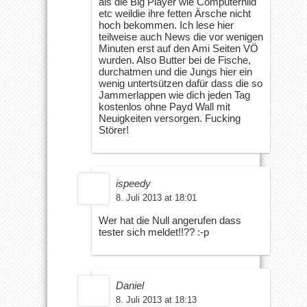
als die Big Player wie Computernild
etc weildie ihre fetten Ärsche nicht
hoch bekommen. Ich lese hier
teilweise auch News die vor wenigen
Minuten erst auf den Ami Seiten VÖ
wurden. Also Butter bei de Fische,
durchatmen und die Jungs hier ein
wenig untertsützen dafür dass die so
Jammerlappen wie dich jeden Tag
kostenlos ohne Payd Wall mit
Neuigkeiten versorgen. Fucking
Störer!
ispeedy
8. Juli 2013 at 18:01
Wer hat die Null angerufen dass
tester sich meldet!!?? :-p
Daniel
8. Juli 2013 at 18:13