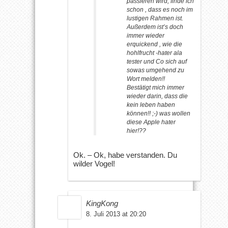
passieren wird, finde ich
schon , dass es noch im
lustigen Rahmen ist.
Außerdem ist’s doch
immer wieder
erquickend , wie die
hohlfrucht -hater ala
tester und Co sich auf
sowas umgehend zu
Wort melden!!
Bestätigt mich immer
wieder darin, dass die
kein leben haben
können!! ;-) was wollen
diese Apple hater
hier!??
Ok. – Ok, habe verstanden. Du
wilder Vogel!
KingKong
8. Juli 2013 at 20:20