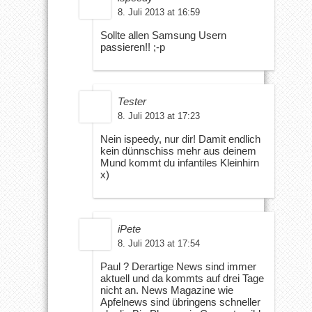
8. Juli 2013 at 16:59
Sollte allen Samsung Usern
passieren!! ;-p
Tester
8. Juli 2013 at 17:23
Nein ispeedy, nur dir! Damit endlich
kein dünnschiss mehr aus deinem
Mund kommt du infantiles Kleinhirn
x)
iPete
8. Juli 2013 at 17:54
Paul ? Derartige News sind immer
aktuell und da kommts auf drei Tage
nicht an. News Magazine wie
Apfelnews sind übringens schneller