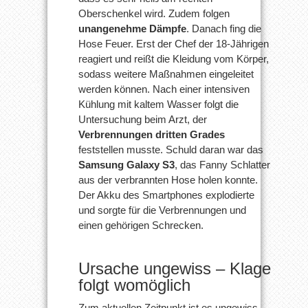
Oberschenkel wird. Zudem folgen
unangenehme Dämpfe
. Danach fing die
Hose Feuer. Erst der Chef der 18-Jährigen
reagiert und reißt die Kleidung vom Körper,
sodass weitere Maßnahmen eingeleitet
werden können. Nach einer intensiven
Kühlung mit kaltem Wasser folgt die
Untersuchung beim Arzt, der
Verbrennungen dritten Grades
feststellen musste. Schuld daran war das
Samsung Galaxy S3
, das Fanny Schlatter
aus der verbrannten Hose holen konnte.
Der Akku des Smartphones explodierte
und sorgte für die Verbrennungen und
einen gehörigen Schrecken.
Ursache ungewiss – Klage
folgt womöglich
Zum aktuellen Zeitpunkt ist es ungewiss,