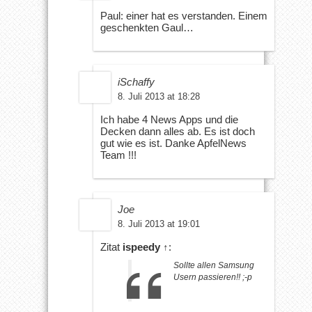
Paul: einer hat es verstanden. Einem
geschenkten Gaul…
iSchaffy
8. Juli 2013 at 18:28
Ich habe 4 News Apps und die
Decken dann alles ab. Es ist doch
gut wie es ist. Danke ApfelNews
Team !!!
Joe
8. Juli 2013 at 19:01
Zitat
ispeedy
↑
:
Sollte allen Samsung
Usern passieren!! ;-p