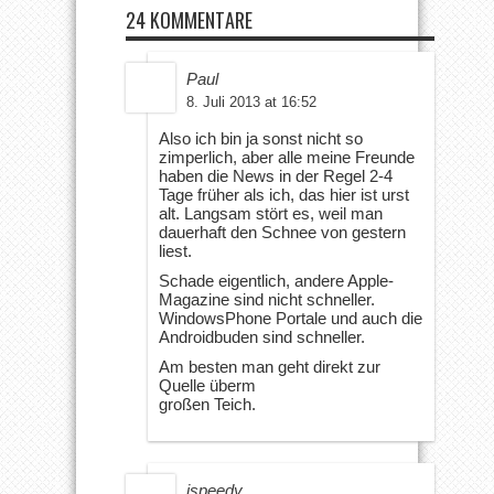
24 KOMMENTARE
Paul
8. Juli 2013 at 16:52
Also ich bin ja sonst nicht so
zimperlich, aber alle meine Freunde
haben die News in der Regel 2-4
Tage früher als ich, das hier ist urst
alt. Langsam stört es, weil man
dauerhaft den Schnee von gestern
liest.
Schade eigentlich, andere Apple-
Magazine sind nicht schneller.
WindowsPhone Portale und auch die
Androidbuden sind schneller.
Am besten man geht direkt zur
Quelle überm
großen Teich.
ispeedy