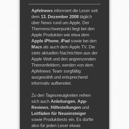
Apfelnews
informiert die Leser seit
dem
13. Dezember 2008
täglich
über News rund um Apple. Der
Themenschwerpunkt liegt bei den
Apple Produkten wie etwa dem
Apple iPhone
,
iPad
sowie bei den
Macs
als auch dem Apple TV. Die
stets aktuellen Nachrichten aus der
Apple Welt und den angrenzenden
Themenfeldern, werden von dem
Apfelnews Team sorgfältig
ausgewählt und entsprechend
informativ aufbereitet.
Zu den Tagesneuigkeiten reihen
sich auch
Anleitungen
,
App-
Reviews
,
Hilfestellungen
und
Leitfäden für Neueinsteiger
sowie Produkttests ein. Es dürfte
also für jeden Leser etwas