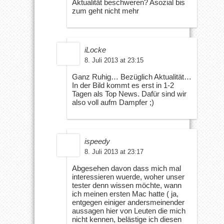
Aktualität beschweren? Asozial bis
zum geht nicht mehr
iLocke
8. Juli 2013 at 23:15
Ganz Ruhig… Bezüglich Aktualität…
In der Bild kommt es erst in 1-2
Tagen als Top News. Dafür sind wir
also voll aufm Dampfer ;)
ispeedy
8. Juli 2013 at 23:17
Abgesehen davon dass mich mal
interessieren wuerde, woher unser
tester denn wissen möchte, wann
ich meinen ersten Mac hatte ( ja,
entgegen einiger andersmeinender
aussagen hier von Leuten die mich
nicht kennen, belästige ich diesen