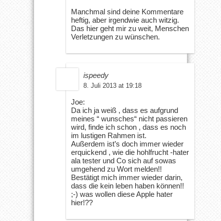
Manchmal sind deine Kommentare
heftig, aber irgendwie auch witzig.
Das hier geht mir zu weit, Menschen
Verletzungen zu wünschen.
ispeedy
8. Juli 2013 at 19:18
Joe:
Da ich ja weiß , dass es aufgrund
meines “ wunsches“ nicht passieren
wird, finde ich schon , dass es noch
im lustigen Rahmen ist.
Außerdem ist’s doch immer wieder
erquickend , wie die hohlfrucht -hater
ala tester und Co sich auf sowas
umgehend zu Wort melden!!
Bestätigt mich immer wieder darin,
dass die kein leben haben können!!
;-) was wollen diese Apple hater
hier!??