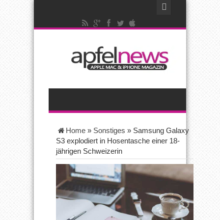
Home
»
Sonstiges
»
Samsung Galaxy
S3 explodiert in Hosentasche einer 18-
jährigen Schweizerin