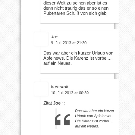
dieser Welt zu seihen aber ist es
denn nicht traurig das er so einen
Pubertären Sch..ß von sich gieb.
Joe
9. Juli 2013 at 21:30
Das war aber ein kurzer Urlaub von
Apfelnews. Die Karenz ist vorbei…
auf ein Neues.
kumurali
10. Juli 2013 at 00:39
Zitat
Joe
↑
:
Das war aber ein kurzer
Urlaub von Apfelnews.
Die Karenz ist vorbei…
auf ein Neues.