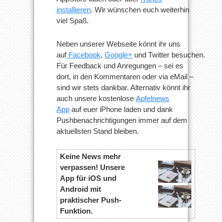
installieren
. Wir wünschen euch weiterhin
viel Spaß.
Neben unserer Webseite könnt ihr uns
auf
Facebook
,
Google+
und Twitter besuchen.
Für Feedback und Anregungen – sei es
dort, in den Kommentaren oder via eMail –
sind wir stets dankbar. Alternativ könnt ihr
auch unsere kostenlose
Apfelnews
App
auf euer iPhone laden und dank
Pushbenachrichtigungen immer auf dem
aktuellsten Stand bleiben.
Keine News mehr
verpassen! Unsere
App für iOS und
Android mit
praktischer Push-
Funktion.