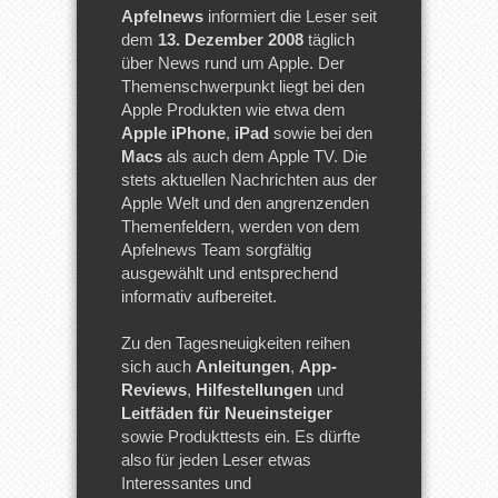
Apfelnews
informiert die Leser seit
dem
13. Dezember 2008
täglich
über News rund um Apple. Der
Themenschwerpunkt liegt bei den
Apple Produkten wie etwa dem
Apple iPhone
,
iPad
sowie bei den
Macs
als auch dem Apple TV. Die
stets aktuellen Nachrichten aus der
Apple Welt und den angrenzenden
Themenfeldern, werden von dem
Apfelnews Team sorgfältig
ausgewählt und entsprechend
informativ aufbereitet.
Zu den Tagesneuigkeiten reihen
sich auch
Anleitungen
,
App-
Reviews
,
Hilfestellungen
und
Leitfäden für Neueinsteiger
sowie Produkttests ein. Es dürfte
also für jeden Leser etwas
Interessantes und