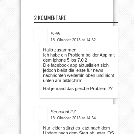
2 KOMMENTARE
Fatih
18. Oktober 2013 at 14:32
Hallo zusammen
Ich habe ein Problem bei der App mit
dem iphone 5 ios 7.0.2
Die facebook app aktualisiert sich
jedoch bleibt die leiste für news
nachrichten weiterhin oben und nicht
unten am bildschirm
Hat jemand das gleiche Problem ??
ScorpionLPZ
18. Oktober 2013 at 14:34
Nur leider stürzt es jetzt nach dem
Update nach dem Start ab unter iOS