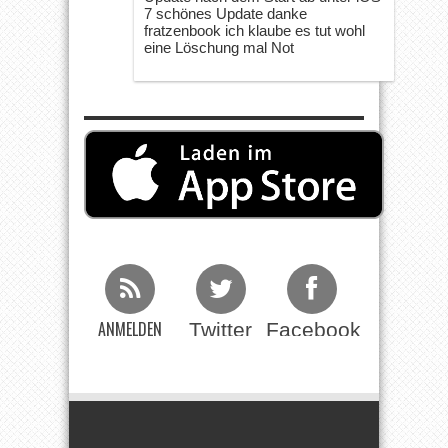
7 schönes Update danke
fratzenbook ich klaube es tut wohl
eine Löschung mal Not
ANMELDEN
Twitter
Facebook
Beim RSS
Feed