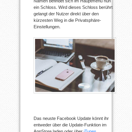
Namen befindet sich im Hauptmenü nun
ein Schloss. Wird dieses Schloss berührt
gelangt der Nutzer direkt über den
kürzesten Weg in die Privatsphäre-
Einstellungen.
Das neuste Facebook Update könnt ihr
entweder über die Update-Funktion im
AppStore laden oder über
iTunes