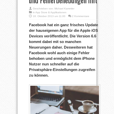
und Fehlerbehebungen mit
Geschrieben von:
Michael Kammler
in
App Store & Applikationen
18. Oktober 2013 um 11:00
2 Kommentare
Facebook hat ein ganz frisches Update
der hauseigenen App für die Apple iOS
Devices veröffentlicht. Die Version 6.6
kommt dabei mit so manchen
Neuerungen daher. Desweiteren hat
Facebook wohl auch einige Fehler
behoben und ermöglicht dem iPhone
Nutzer nun schneller auf die
Privatsphäre-Einstellungen zugreifen
zu können.