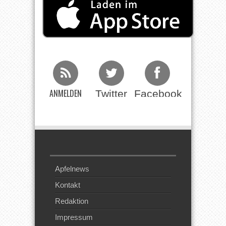
ANMELDEN
Twitter
Facebook
Beim RSS
Feed
Apfelnews
Kontakt
Redaktion
Impressum