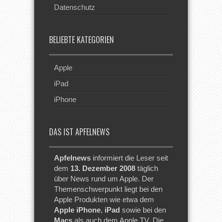
Datenschutz
BELIEBTE KATEGORIEN
Apple
iPad
iPhone
DAS IST APFELNEWS
Apfelnews
informiert die Leser seit
dem
13. Dezember 2008
täglich
über News rund um Apple. Der
Themenschwerpunkt liegt bei den
Apple Produkten wie etwa dem
Apple iPhone
,
iPad
sowie bei den
Macs
als auch dem Apple TV. Die