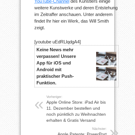
YouTube-Channel
des Künstlers einige
weitere Kunstwerke und deren Entstehung
im Zeitraffer anschauen. Unter anderem
findet Ihr hier ein Werk, das Will Smith
zeigt.
[youtube uEdRLlqdgA4]
Keine News mehr
verpassen! Unsere
App für iOS und
Android mit
praktischer Push-
Funktion.
Vorheriger:
Apple Online Store: iPad Air bis
11. Dezember bestellen und
noch pünktlich zu Weihnachten
erhalten & Gratis Versand
Nächster:
Apple Patente: PowerPort