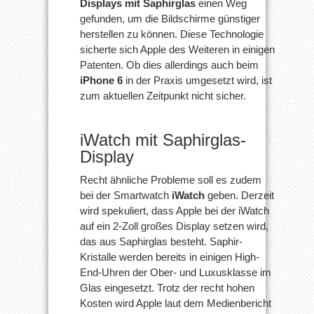
Displays mit Saphirglas
einen Weg
gefunden, um die Bildschirme günstiger
herstellen zu können. Diese Technologie
sicherte sich Apple des Weiteren in einigen
Patenten. Ob dies allerdings auch beim
iPhone 6
in der Praxis umgesetzt wird, ist
zum aktuellen Zeitpunkt nicht sicher.
iWatch mit Saphirglas-
Display
Recht ähnliche Probleme soll es zudem
bei der Smartwatch
iWatch
geben. Derzeit
wird spekuliert, dass Apple bei der iWatch
auf ein 2-Zoll großes Display setzen wird,
das aus Saphirglas besteht. Saphir-
Kristalle werden bereits in einigen High-
End-Uhren der Ober- und Luxusklasse im
Glas eingesetzt. Trotz der recht hohen
Kosten wird Apple laut dem Medienbericht