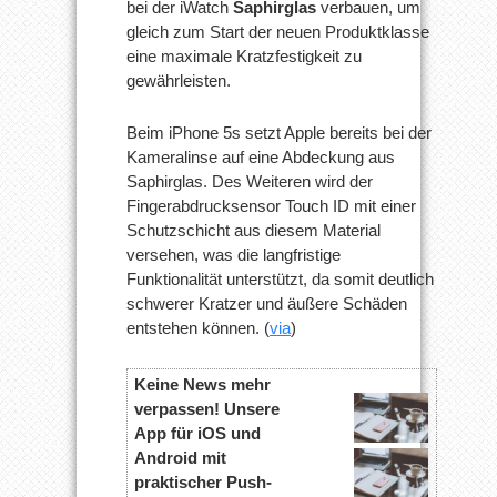
bei der iWatch
Saphirglas
verbauen, um
gleich zum Start der neuen Produktklasse
eine maximale Kratzfestigkeit zu
gewährleisten.
Beim iPhone 5s setzt Apple bereits bei der
Kameralinse auf eine Abdeckung aus
Saphirglas. Des Weiteren wird der
Fingerabdrucksensor Touch ID mit einer
Schutzschicht aus diesem Material
versehen, was die langfristige
Funktionalität unterstützt, da somit deutlich
schwerer Kratzer und äußere Schäden
entstehen können. (
via
)
Keine News mehr
verpassen! Unsere
App für iOS und
Android mit
praktischer Push-