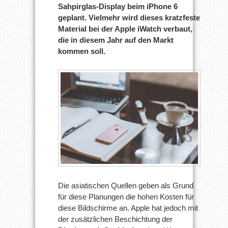
Sahpirglas-Display beim iPhone 6
iPhone
6
geplant. Vielmehr wird dieses kratzfeste
verwenden
Material bei der Apple iWatch verbaut,
die in diesem Jahr auf den Markt
kommen soll.
Die asiatischen Quellen geben als Grund
für diese Planungen die hohen Kosten für
diese Bildschirme an. Apple hat jedoch mit
der zusätzlichen Beschichtung der