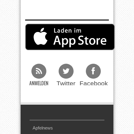
ANMELDEN
Twitter
Facebook
Beim RSS
Feed
Apfelnews