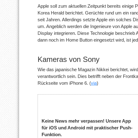
Apple soll zum aktuellen Zeitpunkt bereits einige
Korea Herald berichtet. Gerüchte rund um ein ra
seit Jahren. Allerdings setzte Apple ein solches 
um. Angeblich werden die Ingenieure von Apple au
Display integrieren. Diese Technologie beschrieb 
dann noch im Home Button eingesetzt wird, ist je
Kameras von Sony
Wie das japanische Magazin Nikkei berichtet, wi
verantwortlich sein. Dies betrifft neben der Fro
Rückseite vom iPhone 6. (
via
)
Keine News mehr verpassen! Unsere App
für iOS und Android mit praktischer Push-
Funktion.