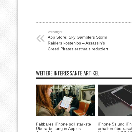
Vorheriger:
App Store: Sky Gamblers Storm
Raiders kostenlos – Assassin‘s
Creed Pirates erstmals reduziert
WEITERE INTERESSANTE ARTIKEL
Faltbares iPhone soll stärkste
iPhone 5s und iP
Überarbeitung in Apples
erhalten überras