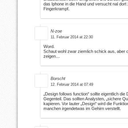
das Iphone in die Hand und versucht nal dort 
Fingerkrampf.
N-zoe
11. Februar 2014 at 22:30
Word.
Schaut wohl zwar ziemlich schick aus, aber ob
zeigen…
Borscht
12. Februar 2014 at 07:49
„Design follows function“ sollte eigentlich die
Gegenteil. Das sollten Analysten, „sichere Qu
kapieren. Vor lauter „Design“ wird die Funktio
manchen irgendetwas im Gehirn verstellt.