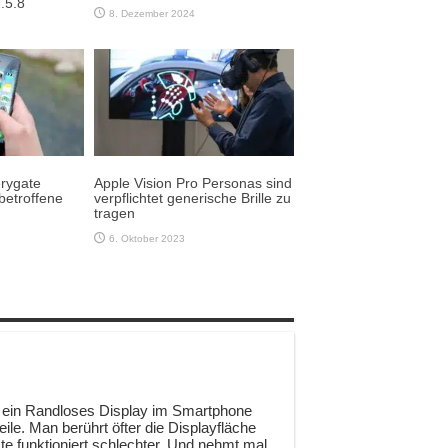
.5.8
8. Dezember 2024
erygate
Apple Vision Pro Personas sind
betroffene
verpflichtet generische Brille zu
tragen
6. Oktober 2023
s ein Randloses Display im Smartphone
ile. Man berührt öfter die Displayfläche
te funktioniert schlechter. Und nehmt mal