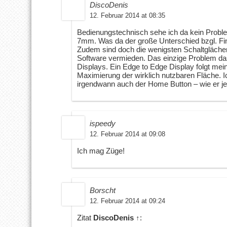
DiscoDenis
12. Februar 2014 at 08:35
Bedienungstechnisch sehe ich da kein Probl
7mm. Was da der große Unterschied bzgl. Finge
Zudem sind doch die wenigsten Schaltgläche
Software vermieden. Das einzige Problem das
Displays. Ein Edge to Edge Display folgt me
Maximierung der wirklich nutzbaren Fläche. 
irgendwann auch der Home Button – wie er jetz
ispeedy
12. Februar 2014 at 09:08
Ich mag Züge!
Borscht
12. Februar 2014 at 09:24
Zitat
DiscoDenis
↑
: