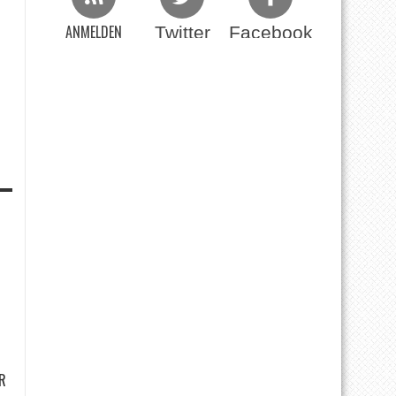
ANMELDEN
Twitter
Facebook
Beim RSS Feed
R