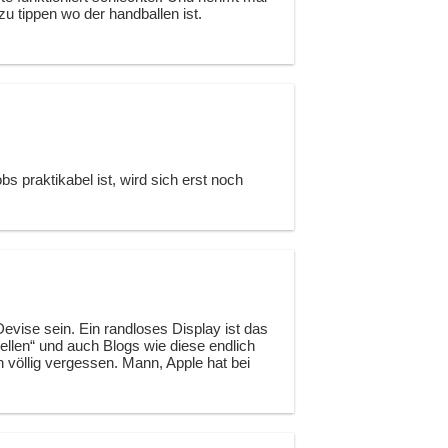
zu tippen wo der handballen ist.
s praktikabel ist, wird sich erst noch
 Devise sein. Ein randloses Display ist das
ellen“ und auch Blogs wie diese endlich
n völlig vergessen. Mann, Apple hat bei