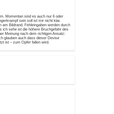
em. Momentan sind es auch nur 6 oder
rkrampf sein soll ist mir nicht klar.
n am Bildrand. Fehleingaben werden durch
 ich sehe ist die höhere Bruchgefahr des
iner Meinung nach dem richtigen Ansatz:
Ich glauben auch dass dieser Devise
t ist – zum Opfer fallen wird.