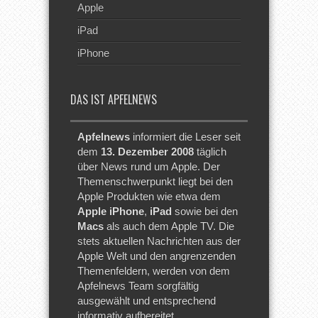
Apple
iPad
iPhone
DAS IST APFELNEWS
Apfelnews
informiert die Leser seit
dem
13. Dezember 2008
täglich
über News rund um Apple. Der
Themenschwerpunkt liegt bei den
Apple Produkten wie etwa dem
Apple iPhone
,
iPad
sowie bei den
Macs
als auch dem Apple TV. Die
stets aktuellen Nachrichten aus der
Apple Welt und den angrenzenden
Themenfeldern, werden von dem
Apfelnews Team sorgfältig
ausgewählt und entsprechend
informativ aufbereitet.