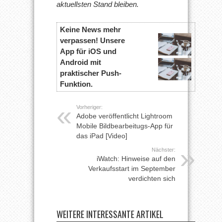
aktuellsten Stand bleiben.
Keine News mehr
verpassen! Unsere
App für iOS und
Android mit
praktischer Push-
Funktion.
Vorheriger:
Adobe veröffentlicht Lightroom
Mobile Bildbearbeitugs-App für
das iPad [Video]
Nächster:
iWatch: Hinweise auf den
Verkaufsstart im September
verdichten sich
WEITERE INTERESSANTE ARTIKEL