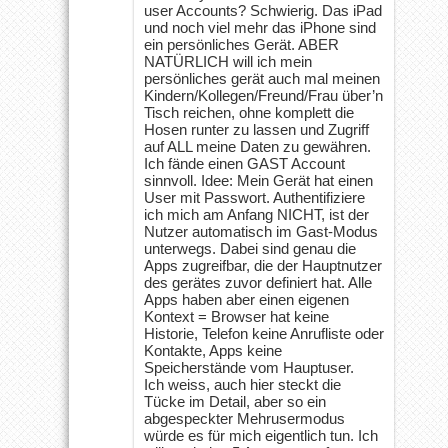
user Accounts? Schwierig. Das iPad
und noch viel mehr das iPhone sind
ein persönliches Gerät. ABER
NATÜRLICH will ich mein
persönliches gerät auch mal meinen
Kindern/Kollegen/Freund/Frau über’n
Tisch reichen, ohne komplett die
Hosen runter zu lassen und Zugriff
auf ALL meine Daten zu gewähren.
Ich fände einen GAST Account
sinnvoll. Idee: Mein Gerät hat einen
User mit Passwort. Authentifiziere
ich mich am Anfang NICHT, ist der
Nutzer automatisch im Gast-Modus
unterwegs. Dabei sind genau die
Apps zugreifbar, die der Hauptnutzer
des gerätes zuvor definiert hat. Alle
Apps haben aber einen eigenen
Kontext = Browser hat keine
Historie, Telefon keine Anrufliste oder
Kontakte, Apps keine
Speicherstände vom Hauptuser.
Ich weiss, auch hier steckt die
Tücke im Detail, aber so ein
abgespeckter Mehrusermodus
würde es für mich eigentlich tun. Ich