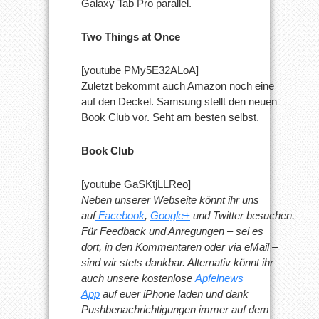
Galaxy Tab Pro parallel.
Two Things at Once
[youtube PMy5E32ALoA]
Zuletzt bekommt auch Amazon noch eine
auf den Deckel. Samsung stellt den neuen
Book Club vor. Seht am besten selbst.
Book Club
[youtube GaSKtjLLReo]
Neben unserer Webseite könnt ihr uns
auf
Facebook
,
Google+
und Twitter besuchen.
Für Feedback und Anregungen – sei es
dort, in den Kommentaren oder via eMail –
sind wir stets dankbar. Alternativ könnt ihr
auch unsere kostenlose
Apfelnews
App
auf euer iPhone laden und dank
Pushbenachrichtigungen immer auf dem