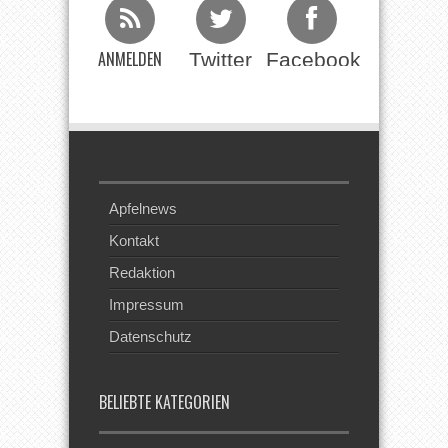
ANMELDEN
Twitter
Facebook
Beim RSS
Feed
Apfelnews
Kontakt
Redaktion
Impressum
Datenschutz
BELIEBTE KATEGORIEN