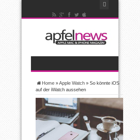
Home
»
Apple Watch
»
So könnte iOS
auf der iWatch aussehen