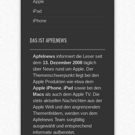
Apple
iPad
iPhone
DAS IST APFELNEWS
Apfelnews
informiert die Leser seit
dem
13. Dezember 2008
täglich
über News rund um Apple. Der
Themenschwerpunkt liegt bei den
Apple Produkten wie etwa dem
Apple iPhone
,
iPad
sowie bei den
Macs
als auch dem Apple TV. Die
stets aktuellen Nachrichten aus der
Apple Welt und den angrenzenden
Themenfeldern, werden von dem
Apfelnews Team sorgfältig
ausgewählt und entsprechend
informativ aufbereitet.