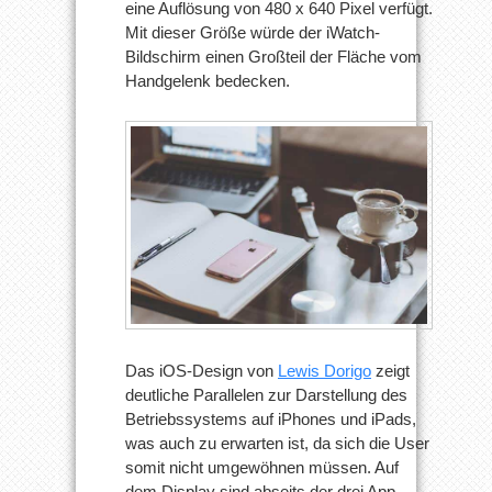
eine Auflösung von 480 x 640 Pixel verfügt.
Mit dieser Größe würde der iWatch-
Bildschirm einen Großteil der Fläche vom
Handgelenk bedecken.
Das iOS-Design von
Lewis Dorigo
zeigt
deutliche Parallelen zur Darstellung des
Betriebssystems auf iPhones und iPads,
was auch zu erwarten ist, da sich die User
somit nicht umgewöhnen müssen. Auf
dem Display sind abseits der drei App-