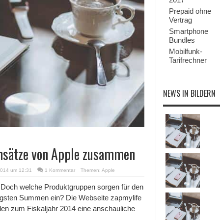
Prepaid ohne
Vertrag
Smartphone
Bundles
Mobilfunk-
Tarifrechner
NEWS IN BILDERN
Umsätze von Apple zusammen
2014 um 12:31
1 Kommentar
Themen:
Apple
m. Doch welche Produktgruppen sorgen für den
ingsten Summen ein? Die Webseite zapmylife
hlen zum Fiskaljahr 2014 eine anschauliche