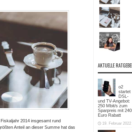
AKTUELLE RATGEBE
o2
startet
DSL-
und TV-Angebot:
250 Mbit/s zum
Sparpreis mit 240
Euro Rabatt
im Fiskaljahr 2014 insgesamt rund
19. Februar 2022
rößten Anteil an dieser Summe hat das