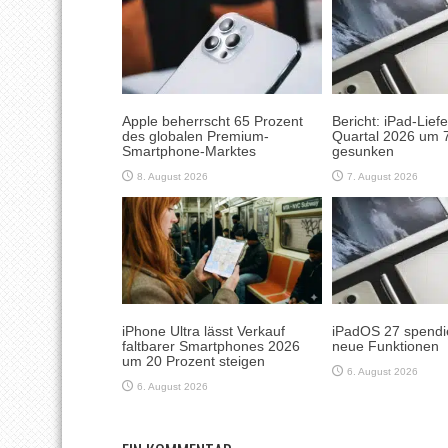
Apple beherrscht 65 Prozent
Bericht: iPad-Lief
des globalen Premium-
Quartal 2026 um 7
Smartphone-Marktes
gesunken
8. August 2026
7. August 2026
iPhone Ultra lässt Verkauf
iPadOS 27 spendie
faltbarer Smartphones 2026
neue Funktionen
um 20 Prozent steigen
6. August 2026
6. August 2026