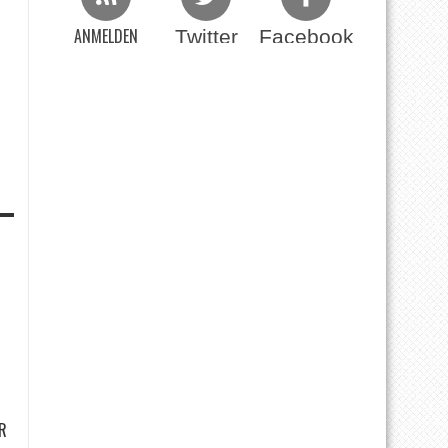
ANMELDEN
Twitter
Facebook
Beim RSS Feed
R