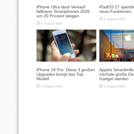
iPhone Ultra lässt Verkauf
iPadOS 27 spendie
faltbarer Smartphones 2026
neue Funktionen
um 20 Prozent steigen
6. August 2026
6. August 2026
iPhone 18 Pro: Diese 3 großen
Apples Smartbrill
Upgrades bringt das Top-
nächste große Ge
Modell
Gadget werden
5. August 2026
4. August 2026