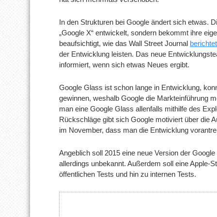
In den Strukturen bei Google ändert sich etwas. D
„Google X“ entwickelt, sondern bekommt ihre eige
beaufsichtigt, wie das Wall Street Journal
berichtet
der Entwicklung leisten. Das neue Entwicklungstea
informiert, wenn sich etwas Neues ergibt.
Google Glass ist schon lange in Entwicklung, konnt
gewinnen, weshalb Google die Markteinführung 
man eine Google Glass allenfalls mithilfe des Exp
Rückschläge gibt sich Google motiviert über die Au
im November, dass man die Entwicklung vorantrei
Angeblich soll 2015 eine neue Version der Google 
allerdings unbekannt. Außerdem soll eine Apple-S
öffentlichen Tests und hin zu internen Tests.