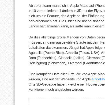
Ab sofort kann man sich in Apple Maps auf iPhone
in 10 verschiedenen Ländern in 3D mit der Flyove
sich um ein Feature, das Apple bei der Einführun
hervorgehoben hat. Die Bilder sind hochauflösend
Landschaft ansehen kann, als säße man in einem
Da dies allerdings große Mengen von Daten beding
müssen, sind nur ausgewählte Städte mit dem Fea
Lokalitäten dazukommen. Jüngst hat Apple folgen
Aguadilla (Puerto Rico), Amarillo (Texas, USA), Ar
Brno (Tschechien), Cittadella (Italien), Clermont 
Helsingborg (Schweden), Liverpool (Großbritann
Eine komplette Liste aller Orte, die von Apple Ma
wurden, sind auf der Webseite von Apple
aufgelist
Orte 3D-Gebäude haben, welche per Flyover „ber
Funktionen noch angeboten werden.