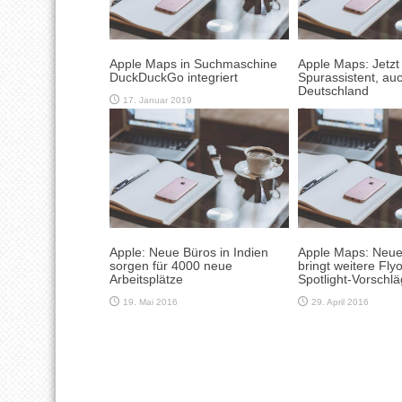
Apple Maps in Suchmaschine
Apple Maps: Jetzt
DuckDuckGo integriert
Spurassistent, auc
Deutschland
17. Januar 2019
21. November 2017
Apple: Neue Büros in Indien
Apple Maps: Neue
sorgen für 4000 neue
bringt weitere Fly
Arbeitsplätze
Spotlight-Vorschl
19. Mai 2016
29. April 2016