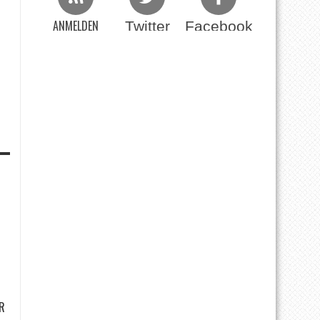
ANMELDEN
Twitter
Facebook
Beim RSS Feed
R