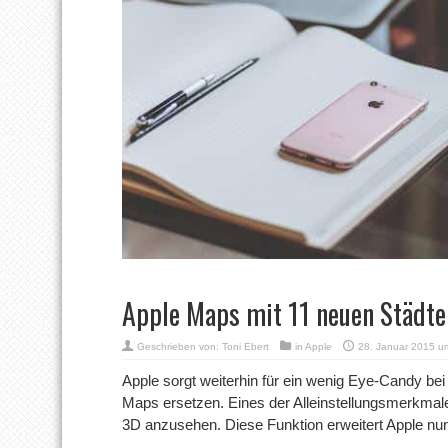
Apple Maps mit 11 neuen Städte
Geschrieben von:
Toni Ebert
in
Apple
28. Januar 2015 u
Apple sorgt weiterhin für ein wenig Eye-Candy bei
Maps ersetzen. Eines der Alleinstellungsmerkmale 
3D anzusehen. Diese Funktion erweitert Apple nu