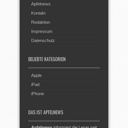
Apfelnews
Kontakt
Redaktion
Impressum
Datenschutz
BELIEBTE KATEGORIEN
Apple
iPad
iPhone
DAS IST APFELNEWS
Apfelnews
informiert die Leser seit