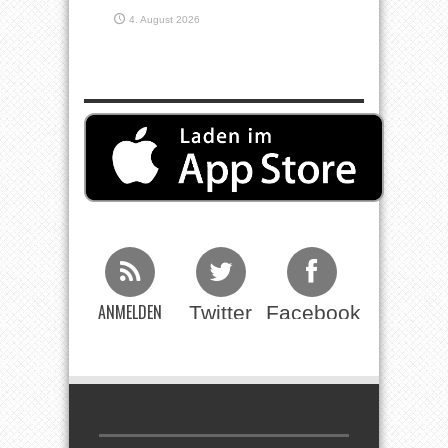
4. August 2026
ANMELDEN
Twitter
Facebook
Beim RSS
Feed