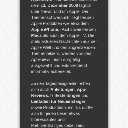
dem
13. Dezember 2008
täglich
über News rund um Apple. Der
Themenschwerpunkt liegt bei den
Apple Produkten wie etwa dem
Apple iPhone
,
iPad
sowie bei den
Macs
als auch dem Apple TV. Die
stets aktuellen Nachrichten aus der
Apple Welt und den angrenzenden
Themenfeldern, werden von dem
Apfelnews Team sorgfältig
ausgewählt und entsprechend
informativ aufbereitet.
Zu den Tagesneuigkeiten reihen
sich auch
Anleitungen
,
App-
Reviews
,
Hilfestellungen
und
Leitfäden für Neueinsteiger
sowie Produkttests ein. Es dürfte
also für jeden Leser etwas
Interessantes und
Mehrwerthaltiges dabei sein.