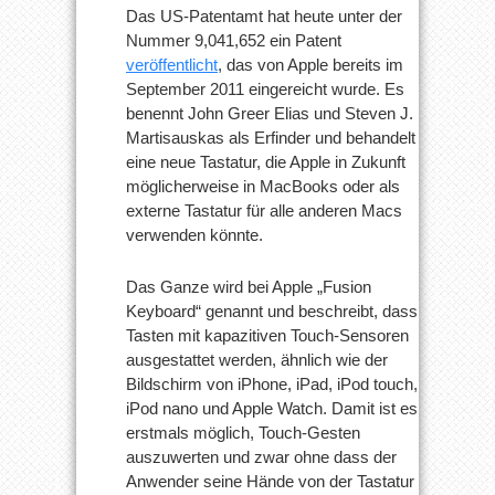
Das US-Patentamt hat heute unter der
Nummer 9,041,652 ein Patent
veröffentlicht
, das von Apple bereits im
September 2011 eingereicht wurde. Es
benennt John Greer Elias und Steven J.
Martisauskas als Erfinder und behandelt
eine neue Tastatur, die Apple in Zukunft
möglicherweise in MacBooks oder als
externe Tastatur für alle anderen Macs
verwenden könnte.
Das Ganze wird bei Apple „Fusion
Keyboard“ genannt und beschreibt, dass
Tasten mit kapazitiven Touch-Sensoren
ausgestattet werden, ähnlich wie der
Bildschirm von iPhone, iPad, iPod touch,
iPod nano und Apple Watch. Damit ist es
erstmals möglich, Touch-Gesten
auszuwerten und zwar ohne dass der
Anwender seine Hände von der Tastatur