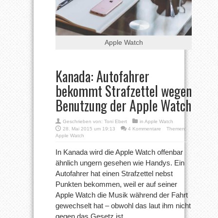
Apple Watch
Kanada: Autofahrer
bekommt Strafzettel wegen
Benutzung der Apple Watch
Geschrieben von:
Toni Ebert
in
Apple Watch
28. Mai 2015 um 19:13
4 Kommentare
Themen:
Apple Watch
In Kanada wird die Apple Watch offenbar
ähnlich ungern gesehen wie Handys. Ein
Autofahrer hat einen Strafzettel nebst
Punkten bekommen, weil er auf seiner
Apple Watch die Musik während der Fahrt
gewechselt hat – obwohl das laut ihm nicht
gegen das Gesetz ist.