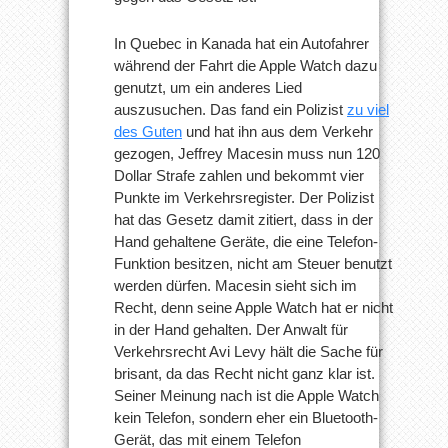
In Quebec in Kanada hat ein Autofahrer
während der Fahrt die Apple Watch dazu
genutzt, um ein anderes Lied
auszusuchen. Das fand ein Polizist
zu viel
des Guten
und hat ihn aus dem Verkehr
gezogen, Jeffrey Macesin muss nun 120
Dollar Strafe zahlen und bekommt vier
Punkte im Verkehrsregister. Der Polizist
hat das Gesetz damit zitiert, dass in der
Hand gehaltene Geräte, die eine Telefon-
Funktion besitzen, nicht am Steuer benutzt
werden dürfen. Macesin sieht sich im
Recht, denn seine Apple Watch hat er nicht
in der Hand gehalten. Der Anwalt für
Verkehrsrecht Avi Levy hält die Sache für
brisant, da das Recht nicht ganz klar ist.
Seiner Meinung nach ist die Apple Watch
kein Telefon, sondern eher ein Bluetooth-
Gerät, das mit einem Telefon