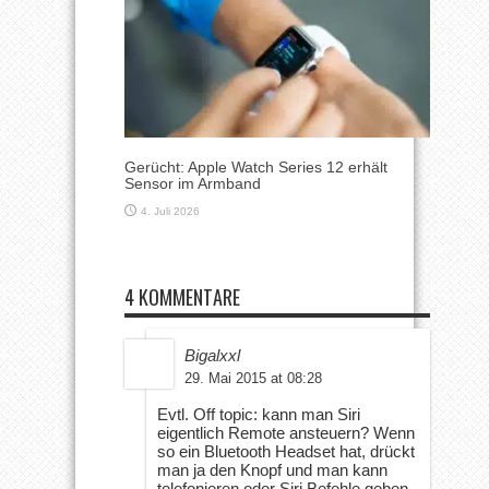
Gerücht: Apple Watch Series 12 erhält
Sensor im Armband
4. Juli 2026
4 KOMMENTARE
Bigalxxl
29. Mai 2015 at 08:28
Evtl. Off topic: kann man Siri
eigentlich Remote ansteuern? Wenn
so ein Bluetooth Headset hat, drückt
man ja den Knopf und man kann
telefonieren oder Siri Befehle geben.