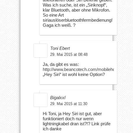
Was ich suche, ist ein „Siriknopf“,
klar Bluetooth, aber ohne Mikrofon.
So eine Art
siriauslöserbluetoothfermbedienung!
Gaga ich weiß. ?
Toni Ebert
29. Mai 2015 at 08:48
Ja, da gibt es was:
http://www.beancotech.com/mobilehome/whatit
„Hey Siri“ ist wohl keine Option?
Bigalxxl
29. Mai 2015 at 11:30
Hi Toni, ja Hey Siri ist gut, aber
funktioniert doch nur wenn
lightningkabel dran ist?!? Link prüfe
ich danke