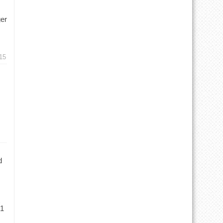
ger
15
d
 1