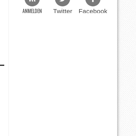
ANMELDEN
Twitter
Facebook
Beim RSS Feed