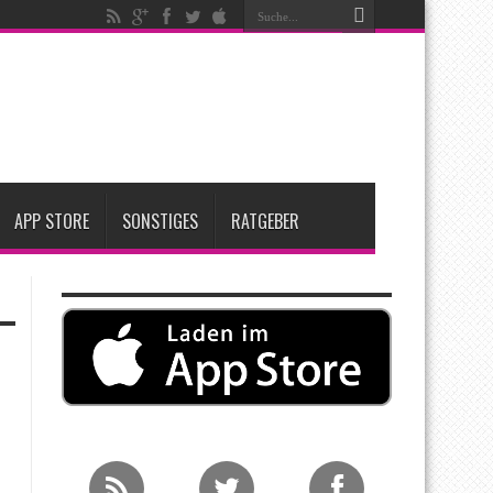
nfang 2027 erwartet
ge Entscheidung
APP STORE
SONSTIGES
RATGEBER