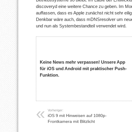
discoveryd eine weitere Chance zu geben. Im Mo
auffassen, dass es Apple zunächst nicht sehr eili
Denkbar wäre auch, dass mDNSresolver um neue 
und nun als Systembestandteil verwendet wird.
Keine News mehr verpassen! Unsere App
für iOS und Android mit praktischer Push-
Funktion.
Vorheriger:
iOS 9 mit Hinweisen auf 1080p-
Frontkamera mit Blitzlicht