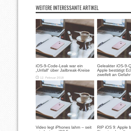
WEITERE INTERESSANTE ARTIKEL
iOS-9-Code-Leak war ein
Geleakter iOS-9-Q
„Unfall“ über Jailbreak-Kreise
Apple bestätigt Ec
zweifelt an Gefahr
12. Februar 2018
9. Februar 2018
Video legt iPhones lahm – seit
RIP iOS 9: Apple 