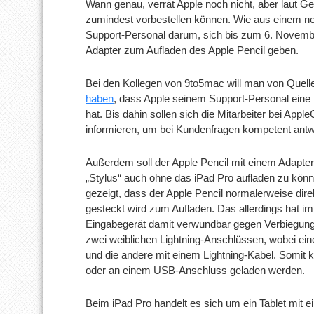
Wann genau, verrät Apple noch nicht, aber laut 
zumindest vorbestellen können. Wie aus einem neu
Support-Personal darum, sich bis zum 6. Novemb
Adapter zum Aufladen des Apple Pencil geben.
Bei den Kollegen von 9to5mac will man von Quellen
haben
, dass Apple seinem Support-Personal eine
hat. Bis dahin sollen sich die Mitarbeiter bei App
informieren, um bei Kundenfragen kompetent ant
Außerdem soll der Apple Pencil mit einem Adapter
„Stylus“ auch ohne das iPad Pro aufladen zu könne
gezeigt, dass der Apple Pencil normalerweise dir
gesteckt wird zum Aufladen. Das allerdings hat i
Eingabegerät damit verwundbar gegen Verbiegung
zwei weiblichen Lightning-Anschlüssen, wobei ein
und die andere mit einem Lightning-Kabel. Somit k
oder an einem USB-Anschluss geladen werden.
Beim iPad Pro handelt es sich um ein Tablet mit e