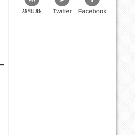
ANMELDEN
Twitter
Facebook
Beim RSS Feed