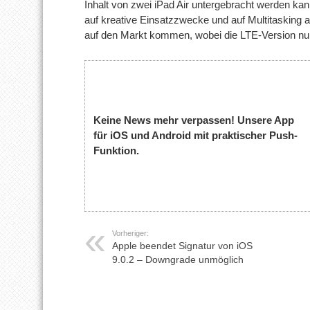
Inhalt von zwei iPad Air untergebracht werden kan
auf kreative Einsatzzwecke und auf Multitasking 
auf den Markt kommen, wobei die LTE-Version nur 
Keine News mehr verpassen! Unsere App
für iOS und Android mit praktischer Push-
Funktion.
Vorheriger:
Apple beendet Signatur von iOS
9.0.2 – Downgrade unmöglich