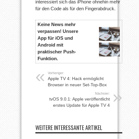
interessiert sich das iPhone ohnehin mehr
für den Code als für den Fingerabdruck.
Keine News mehr
verpassen! Unsere
App für iOS und
Android mit
praktischer Push-
Funktion.
Vorheriger:
Apple TV 4: Hack ermöglicht
Browser in neuer Set-Top-Box
Nächster:
tvOS 9.0.1: Apple veröffentlicht
erstes Update für Apple TV 4
WEITERE INTERESSANTE ARTIKEL