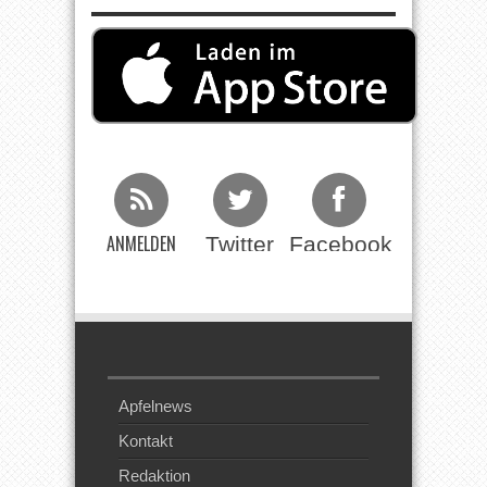
ANMELDEN
Twitter
Facebook
Beim RSS
Feed
Apfelnews
Kontakt
Redaktion