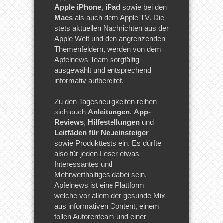
Apple iPhone
,
iPad
sowie bei den
Macs
als auch dem Apple TV. Die
stets aktuellen Nachrichten aus der
Apple Welt und den angrenzenden
Themenfeldern, werden von dem
Apfelnews Team sorgfältig
ausgewählt und entsprechend
informativ aufbereitet.
Zu den Tagesneuigkeiten reihen
sich auch
Anleitungen
,
App-
Reviews
,
Hilfestellungen
und
Leitfäden für Neueinsteiger
sowie Produkttests ein. Es dürfte
also für jeden Leser etwas
Interessantes und
Mehrwerthaltiges dabei sein.
Apfelnews ist eine Plattform
welche vor allem der gesunde Mix
aus informativen Content, einem
tollen Autorenteam und einer