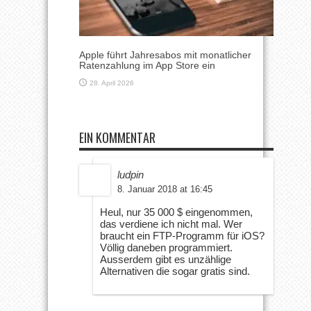
Apple führt Jahresabos mit monatlicher
Ratenzahlung im App Store ein
28. April 2026
EIN KOMMENTAR
ludpin
8. Januar 2018 at 16:45
Heul, nur 35 000 $ eingenommen,
das verdiene ich nicht mal. Wer
braucht ein FTP-Programm für iOS?
Völlig daneben programmiert.
Ausserdem gibt es unzählige
Alternativen die sogar gratis sind.