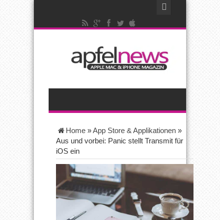
Home
»
App Store & Applikationen
»
Aus und vorbei: Panic stellt Transmit für
iOS ein