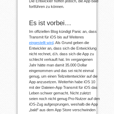
Die Entwickler hoffen jedoch, die App bald
fortführen zu können.
Es ist vorbei…
Im offiziellen Blog kündigt Panic an, dass
Transmit für iOS bis auf Weiteres
eingestellt wird
. Als Grund geben die
Entwickler an, dass sich die Entwicklung
nicht rechnet, d.h. dass sich die App zu
schlecht verkauft hat. Im vergangenen
Jahr hätte man damit 35.000 Dollar
eingenommen und das sei nicht einmal
genug, um einen Teilzeitentwickler auf die
App anzusetzen. Weiterhin habe iOS 10
mit der Dateien-App Transmit für iOS das
Leben schwer gemacht. Nicht zuletzt
seien noch nicht genug Pro-Nutzer auf den
iOS-Zug aufgesprungen, weshalb die App
„bald“ aus dem App Store verschwinden