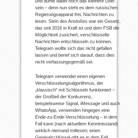
und dürfte dabei noch das kleinere Übel
sein – denn nun steht es dem russischen
Regierungsapparat frei, Nachrichten zu
lesen. Stein des Anstoßes war ein Gesetz,
das seit 2016 in Kraft ist und dem FSB die
Möglichkeit zusichert, verschlüsselte
Nachrichten entschlüsseln zu können.
Telegram wollte sich das nicht gefallen
lassen und berief sich darauf, dass dies
nicht verfassungsgemäß sei.
Telegram verwendet einen eigenen
Verschlüsselungsalgorithmus, der
„klassisch“ mit Schlüsseln funktioniert –
der Großteil der Konkurrenz,
beispielsweise Signal, iMessage und auch
WhatsApp, verwenden hingegen eine
Ende-zu-Ende-Verschlüsselung – in dem
Fall kann (nach aktuellem Kenntnisstand)
wirklich niemand mitlesen; einen
Generalschlüssel gibt es in dem Fall