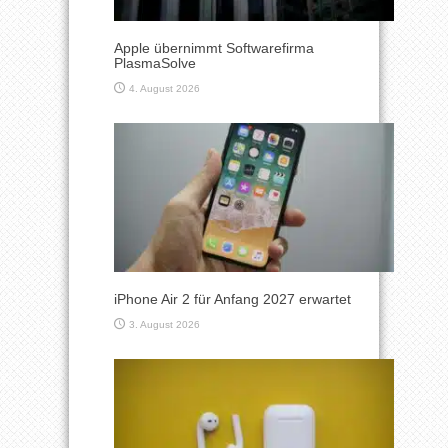
Apple übernimmt Softwarefirma
PlasmaSolve
4. August 2026
iPhone Air 2 für Anfang 2027 erwartet
3. August 2026