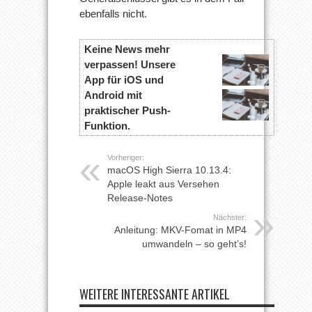
ebenfalls nicht.
Keine News mehr
verpassen! Unsere
App für iOS und
Android mit
praktischer Push-
Funktion.
Vorheriger:
macOS High Sierra 10.13.4:
Apple leakt aus Versehen
Release-Notes
Nächster:
Anleitung: MKV-Fomat in MP4
umwandeln – so geht’s!
WEITERE INTERESSANTE ARTIKEL