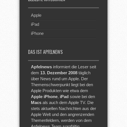
Apple
iPad
iPhone
DAS IST APFELNEWS
Apfelnews
informiert die Leser seit
dem
13. Dezember 2008
täglich
über News rund um Apple. Der
Themenschwerpunkt liegt bei den
Apple Produkten wie etwa dem
Apple iPhone
,
iPad
sowie bei den
Macs
als auch dem Apple TV. Die
stets aktuellen Nachrichten aus der
Apple Welt und den angrenzenden
Themenfeldern, werden von dem
Apfelnews Team sorgfältig