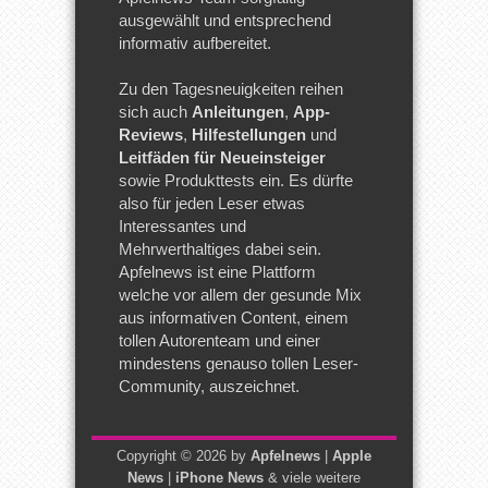
ausgewählt und entsprechend
informativ aufbereitet.
Zu den Tagesneuigkeiten reihen
sich auch
Anleitungen
,
App-
Reviews
,
Hilfestellungen
und
Leitfäden für Neueinsteiger
sowie Produkttests ein. Es dürfte
also für jeden Leser etwas
Interessantes und
Mehrwerthaltiges dabei sein.
Apfelnews ist eine Plattform
welche vor allem der gesunde Mix
aus informativen Content, einem
tollen Autorenteam und einer
mindestens genauso tollen Leser-
Community, auszeichnet.
Copyright © 2026 by
Apfelnews
|
Apple
News
|
iPhone News
& viele weitere