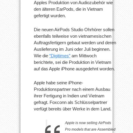
Apples Produktion von Audiozubehör wie
den älteren EarPods, die in Vietnam
gefertigt wurden.
Die neuen AirPods Studio Ohrhörer sollen
ebenfalls teilweise von vietnamesischen
Auftragsfertigern gebaut werden und deren
Auslieferung im Juni oder Juli beginnen.
Wie die
“Digitimes”
am Mittwoch
berichtete, sei die Produktion in Vietnam
auf das Apple iPhone ausgedehnt worden.
Apple habe seine iPhone-
Produktionspartner nach einem Ausbau
ihrer Fertigung in Indien und Vietnam
gefragt. Foxconn als Schlüsselpartner
verfügt bereits über Werke in dem Land.
Apple is now selling AirPods
Pro models that are Assembled