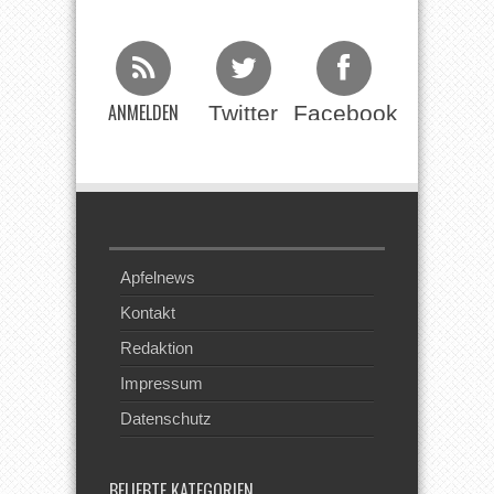
ANMELDEN
Twitter
Facebook
Beim RSS
Feed
Apfelnews
Kontakt
Redaktion
Impressum
Datenschutz
BELIEBTE KATEGORIEN